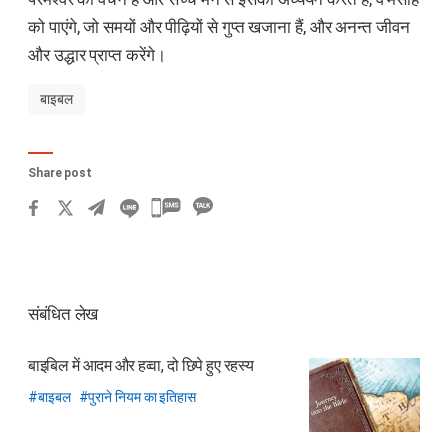
को पाएंगे, जो समयों और पीढ़ियों से गुप्त खजाना हैं, और अनन्त जीवन
और उद्धार प्राप्त करेंगे।
बाइबल
Share post
카
카
오
톡
संबंधित लेख
공
유
बाइबिल में आदम और हव्वा, दो छिपे हुए रहस्य
하
बाइबल
पुराने नियम का इतिहास
기