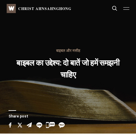
WATV
Search
CHRIST AHNSAHNGHONG
बाइबल और मसीह
बाइबल का उद्देश्य:
दो बातें जो हमें समझनी
चाहिए
Share post
카
카