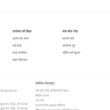
परमेश्वर की शिक्षा
चर्च ऑफ गॉड
आत्मा का सत्य
प्रथम चर्च
नई वाचा
अंधकार युग
माता परमेश्वर
अंतिम धर्म सुधार
महान विरासत
संबंधित वेबसाइट
Seongnam-si,
चर्च ऑफ गॉड आधिकारिक साइट
मीडिया कास्ट
नया गीत
ggi-do, Rep. of Korea
अंतरराष्ट्रीय बाइबल सेमिनार
ggi-do, Rep. of Korea