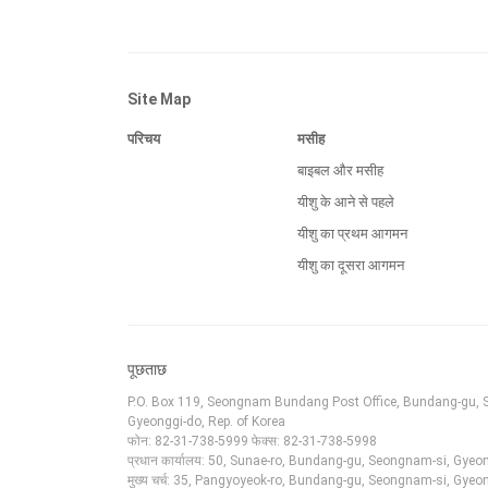
Site Map
परिचय
मसीह
बाइबल और मसीह
यीशु के आने से पहले
यीशु का प्रथम आगमन
यीशु का दूसरा आगमन
पूछताछ
P.O. Box 119, Seongnam Bundang Post Office, Bundang-gu, 
Gyeonggi-do, Rep. of Korea
फोन: 82-31-738-5999 फेक्स: 82-31-738-5998
प्रधान कार्यालय: 50, Sunae-ro, Bundang-gu, Seongnam-si, Gyeon
मुख्य चर्च: 35, Pangyoyeok-ro, Bundang-gu, Seongnam-si, Gyeon