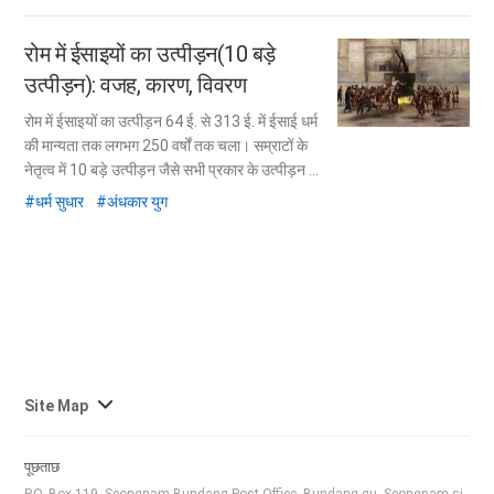
रोम में ईसाइयों का उत्पीड़न(10 बड़े
उत्पीड़न):
वजह, कारण, विवरण
रोम में ईसाइयों का उत्पीड़न 64 ई. से 313 ई. में ईसाई धर्म
की मान्यता तक लगभग 250 वर्षों तक चला। सम्राटों के
नेतृत्व में 10 बड़े उत्पीड़न जैसे सभी प्रकार के उत्पीड़न के
बावजूद ईसाइयों ने अपना विश्वास नहीं छोड़ा।
धर्म सुधार
अंधकार युग
사
Site Map
이
트
पूछताछ
맵