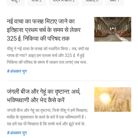
यीशु
7
वाचा
2
शरीर में आना
2
शिक्षाएं
8
सब्त
1
नई वाचा का फसह मिटाए जाने का
इतिहास:
प्रथम चर्च के समय से लेकर
325 ई. निकिया की परिषद तक
यीशु ने नई वाचा के फसह को स्थापित किया। तब, क्यों वह
गायब हो गया? आइए हम प्रथम चर्च और 325 ई. में हुई
निकिया की परिषद के समय में जाकर पता लगाएं जब फसह
नष्ट किया गया।
अंधकार युग
जंगली बीज और गेहूं का दृष्टान्त: अर्थ,
भविष्यवाणी और भेद कैसे करें
जंगली बीज और गेहूं का दृष्टान्त, जिसे यीशु ने हमें सिखाया,
मसीह के सुसमाचार के कार्य के बारे में एक भविष्यवाणी है।
यह हमें यह भी सिखाता है कि सच्चे चर्च और झूठे चर्च के
बीच कैसे अंतर करना है।
अंधकार युग