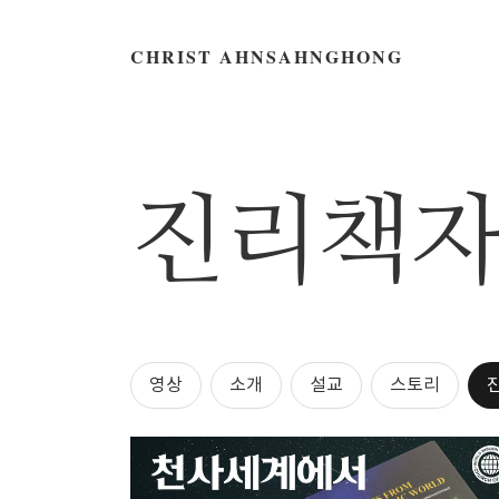
CHRIST AHNSAHNGHONG
진리책
영상
소개
설교
스토리