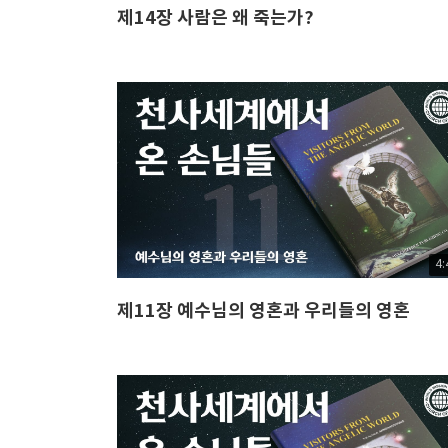
제14장 사람은 왜 죽는가?
4:
제11장 예수님의 영혼과 우리들의 영혼