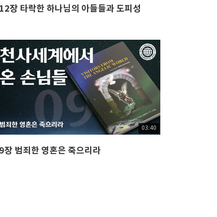
12장 타락한 하나님의 아들들과 도피성
03:40
9장 범죄한 영혼은 죽으리라