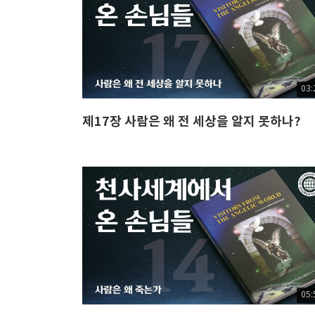
03:
제17장 사람은 왜 전 세상을 알지 못하나?
05: