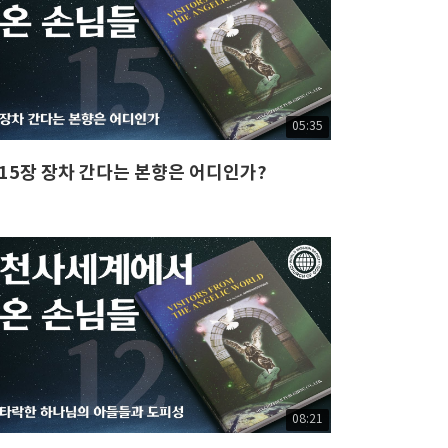
05:35
15장 장차 간다는 본향은 어디인가?
08:21