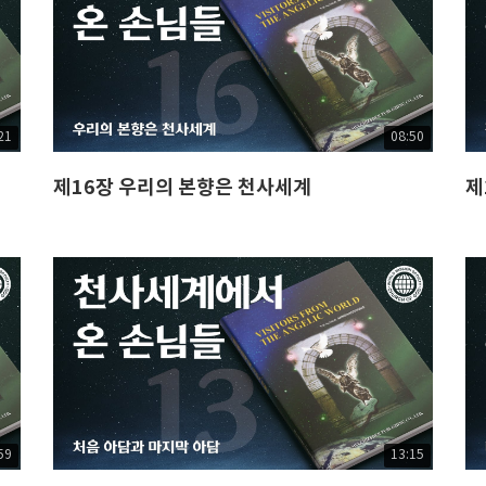
21
08:50
제16장 우리의 본향은 천사세계
제
59
13:15