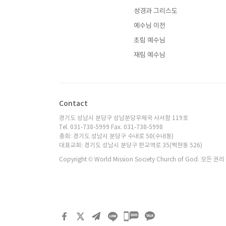
성경과 그리스도
예수님 이전
초림 예수님
재림 예수님
Contact
경기도 성남시 분당구 성남분당우체국 사서함 119호
Tel. 031-738-5999 Fax. 031-738-5998
총회: 경기도 성남시 분당구 수내로 50(수내동)
대표교회: 경기도 성남시 분당구 판교역로 35(백현동 526)
Copyright © World Mission Society Church of God. 모든 권
카카오톡