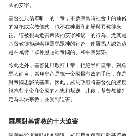
國的安寧。
基督徒只信奉唯一的上帝，不參與當時社會上的通俗
的祭祀或宗教儀式，也不在神殿和劇場與異教徒來
往。這被視為危害帝國的安寧和統一的行為。尤其是
基督教徒拒絕崇拜羅馬眾神的行為，使羅馬人認為這
是在威脅「眾神恩賜給帝國的」和平與繁榮。
除此之外，基督徒只敬拜上帝，拒絕崇拜皇帝。對羅
馬人而言，崇拜皇帝是統一帝國最有效的手段，亦是
對帝國忠誠的基準。因此，羅馬政府將基督徒的態度
視為對皇帝和帝國的不忠和叛逆。此後，基督教被判
定為非法宗教，並受到迫害。
羅馬對基督教的十大迫害
隨著統治者和時代的變遷，羅馬用各種藉口對基督教