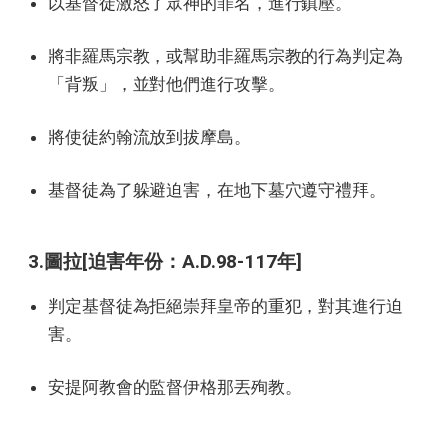
以基督徒激怒了眾神的罪名，進行鎮壓。
將非羅馬宗教，或幫助非羅馬宗教的行為判定為
「背叛」，並對他們進行攻擊。
將使徒約翰流放到拔摩島。
基督徒為了躲避迫害，在地下墓穴遵守禮拜。
3.圖拉[迫害年份：A.D.98-117年]
判定基督徒為拒絕崇拜皇帝的重犯，對其進行迫
害。
安提阿教會的監督伊格那丟殉教。