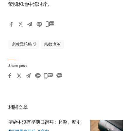
帝國和地中海沿岸。
宗教黑暗時期
宗教改革
Share post
카
카
오
톡
相關文章
공
유
聖經中沒有星期日禮拜：起源、歷史
하