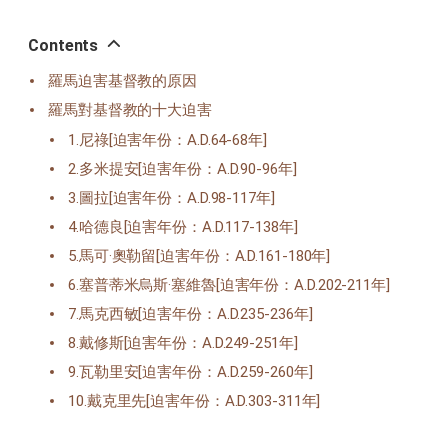
오
톡
공
Contents
유
羅馬迫害基督教的原因
羅馬對基督教的十大迫害
1.尼祿[迫害年份：A.D.64-68年]
2.多米提安[迫害年份：A.D.90-96年]
3.圖拉[迫害年份：A.D.98-117年]
4.哈德良[迫害年份：A.D.117-138年]
5.馬可·奧勒留[迫害年份：A.D.161-180年]
6.塞普蒂米烏斯·塞維魯[迫害年份：A.D.202-211年]
7.馬克西敏[迫害年份：A.D.235-236年]
8.戴修斯[迫害年份：A.D.249-251年]
9.瓦勒里安[迫害年份：A.D.259-260年]
10.戴克里先[迫害年份：A.D.303-311年]