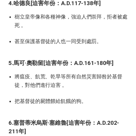
4.哈德良[迫害年份：A.D.117-138年]
樹立皇帝像和各種神像，強迫人們崇拜，拒者被處
死 。
甚至保護基督徒的人也一同受到處罰。
5.馬可·奧勒留[迫害年份：A.D.161-180年]
將瘟疫、飢荒、乾旱等所有自然災害歸咎於基督
徒，對他們進行迫害 。
把基督徒的屍體餵給飢餓的狗。
6.塞普蒂米烏斯·塞維魯[迫害年份：A.D.202-
211年]