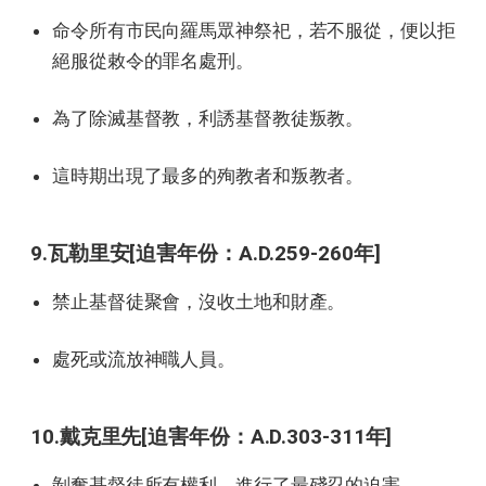
命令所有市民向羅馬眾神祭祀，若不服從，便以拒
絕服從敕令的罪名處刑。
為了除滅基督教，利誘基督教徒叛教。
這時期出現了最多的殉教者和叛教者。
9.瓦勒里安[迫害年份：A.D.259-260年]
禁止基督徒聚會，沒收土地和財產。
處死或流放神職人員。
10.戴克里先[迫害年份：A.D.303-311年]
剝奪基督徒所有權利，進行了最殘忍的迫害。