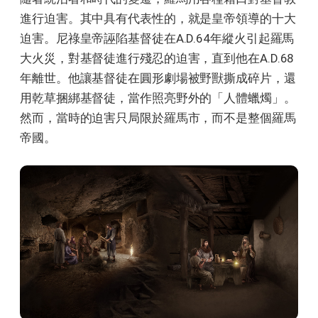
進行迫害。其中具有代表性的，就是皇帝領導的十大
迫害。尼祿皇帝誣陷基督徒在A.D.64年縱火引起羅馬
大火災，對基督徒進行殘忍的迫害，直到他在A.D.68
年離世。他讓基督徒在圓形劇場被野獸撕成碎片，還
用乾草捆綁基督徒，當作照亮野外的「人體蠟燭」。
然而，當時的迫害只局限於羅馬市，而不是整個羅馬
帝國。