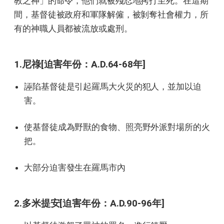
教之神」的命令，他們就被殘忍地拷打至死。在這期
間，基督徒被政府和軍隊解僱，被剝奪社會權力，所
有的神職人員都被流放或處刑。
1.尼祿[迫害年份：A.D.64-68年]
誣陷基督徒是引起羅馬大火災的犯人，並加以迫
害。
使基督徒成為野獸的食物、照亮野外派對場所的火
把。
大部分迫害發生在羅馬市內
2.多米提安[迫害年份：A.D.90-96年]