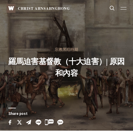
WATV
Search
CHRIST AHNSAHNGHONG
宗教黑暗時期
羅馬迫害基督教（十大迫害）
| 原因
和內容
Share post
카
카