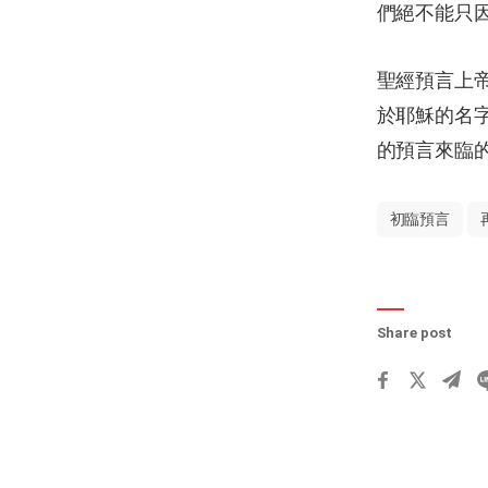
們絕不能只
聖經預言上帝
於耶穌的名
的預言來臨
初臨預言
Share post