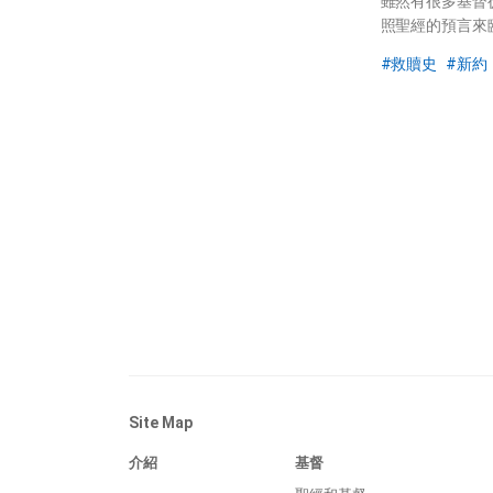
雖然有很多基督
照聖經的預言來
救贖史
新約
Site Map
介紹
基督