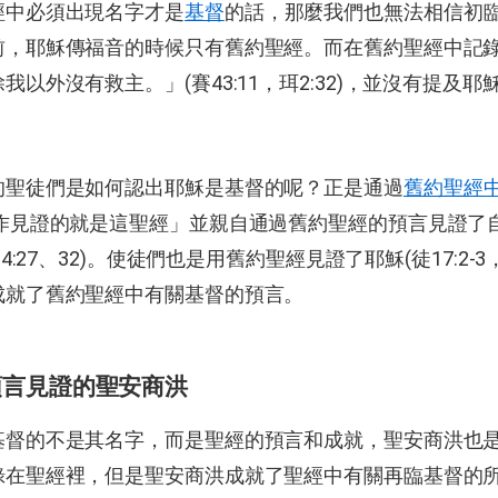
經中必須出現名字才是
基督
的話，那麼我們也無法相信初
前，耶穌傳福音的時候只有舊約聖經。而在舊約聖經中記
我以外沒有救主。」(賽43:11，珥2:32)，並沒有提及
的聖徒們是如何認出耶穌是基督的呢？正是通過
舊約聖經
我作見證的就是這聖經」並親自通過舊約聖經的預言見證了
路24:27、32)。使徒們也是用舊約聖經見證了耶穌(徒17:2-3，
成就了舊約聖經中有關基督的預言。
預言見證的聖安商洪
基督的不是其名字，而是聖經的預言和成就，聖安商洪也
錄在聖經裡，但是聖安商洪成就了聖經中有關再臨基督的