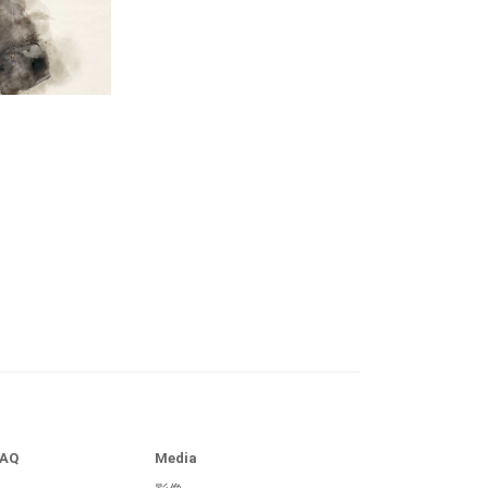
FAQ
Media