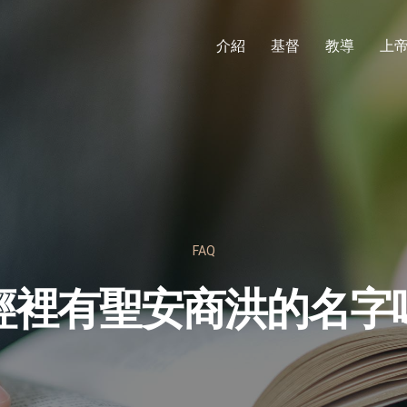
介紹
基督
教導
上
FAQ
經裡有聖安商洪的名字