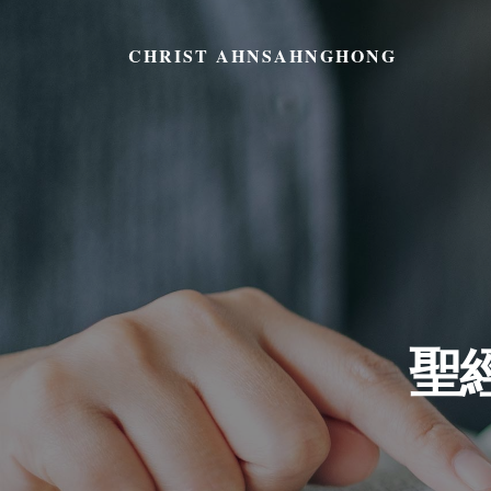
CHRIST AHNSAHNGHONG
聖