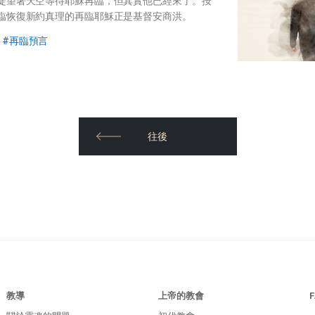
徒望著天空等待耶穌再臨，但其實他已經來了。按
臨恢復新約真理的再臨耶穌正是基督安商洪。
再臨預言
往後
教導
上帝的教會