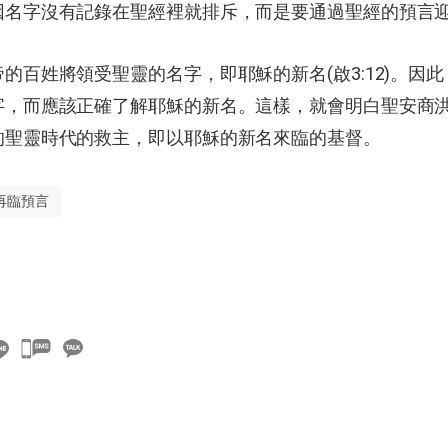
因名字沒有記錄在聖經裡就排斥，而是要通過聖經的預言
的百姓將領受聖靈的名字，即耶穌的新名(啟3:12)。因
字，而應該正確了解耶穌的新名。這樣，就會明白聖安商
的聖靈時代的救主，即以耶穌的新名來臨的基督。
再臨預言
카
카
오