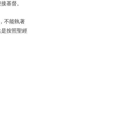
迎接基督。
此，不能執著
洪是按照聖經