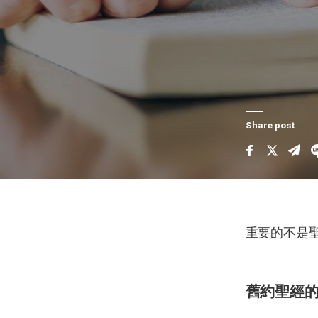
Share post
重要的不是
舊約聖經