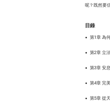
呢？既然要
目錄
第1章 
第2章 立
第3章 安
第4章 完
第5章 從