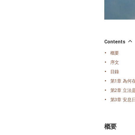
Contents
概要
序文
目錄
第1章 為
第2章 立法
第3章 安息
概要