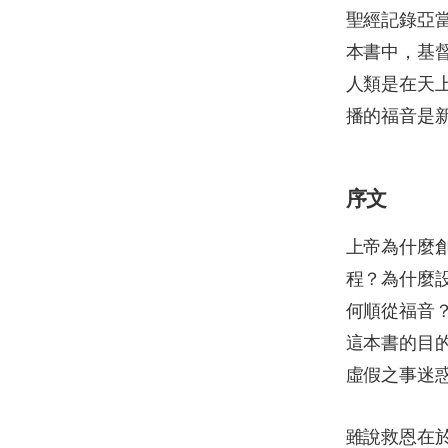
聖經記錄亞
本書中，基
人類是在天
播的福音是
序文
上帝為什麼
程？為什麼
何順從福音
這本書的目
虛假之事迷
雖說救恩在