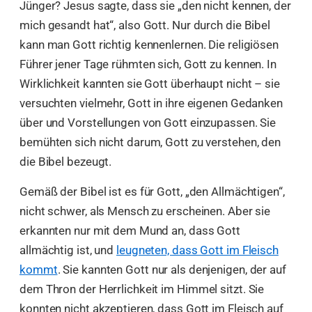
Jünger? Jesus sagte, dass sie „den nicht kennen, der
mich gesandt hat“, also Gott. Nur durch die Bibel
kann man Gott richtig kennenlernen. Die religiösen
Führer jener Tage rühmten sich, Gott zu kennen. In
Wirklichkeit kannten sie Gott überhaupt nicht – sie
versuchten vielmehr, Gott in ihre eigenen Gedanken
über und Vorstellungen von Gott einzupassen. Sie
bemühten sich nicht darum, Gott zu verstehen, den
die Bibel bezeugt.
Gemäß der Bibel ist es für Gott, „den Allmächtigen“,
nicht schwer, als Mensch zu erscheinen. Aber sie
erkannten nur mit dem Mund an, dass Gott
allmächtig ist, und
leugneten, dass Gott im Fleisch
kommt
. Sie kannten Gott nur als denjenigen, der auf
dem Thron der Herrlichkeit im Himmel sitzt. Sie
konnten nicht akzeptieren, dass Gott im Fleisch auf