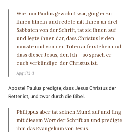
Wie nun Paulus gewohnt war, ging er zu
ihnen hinein und redete mit ihnen an drei
Sabbaten von der Schrift, tat sie ihnen auf
und legte ihnen dar, dass Christus leiden
musste und von den Toten auferstehen und
dass dieser Jesus, den ich – so sprach er –
euch verkündige, der Christus ist.
Apg 17,2-3
Apostel Paulus predigte, dass Jesus Christus der
Retter ist, und zwar durch die Bibel.
Philippus aber tat seinen Mund auf und fing
mit diesem Wort der Schrift an und predigte
ihm das Evangelium von Jesus.