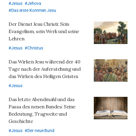
Jesus
Jehova
Das erste Kommen Jesu
Der Dienst Jesu Christi:
Sein
Evangelium, sein Werk und seine
Lehren
Jesus
Christus
Das Wirken Jesu während der 40
Tage nach der Auferstehung und
das Wirken des Heiligen Geistes
Jesus
Das letzte Abendmahl und das
Passa des neuen Bundes: Seine
Bedeutung, Tragweite und
Geschichte
Jesus
Der neue Bund