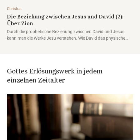
letzten Werk der Rettung.
Christus
Die Beziehung zwischen Jesus und David (2):
Über Zion
Durch die prophetische Beziehung zwischen David und Jesus
kann man die Werke Jesu verstehen. Wie David das physische
Zion baute, so errichtete Jesus das „geistliche Zion“, wo Gottes
Feste gefeiert werden. In dieser Zeit muss das geistliche Zion
wieder aufgebaut werden.
Gottes Erlösungswerk in jedem
einzelnen Zeitalter