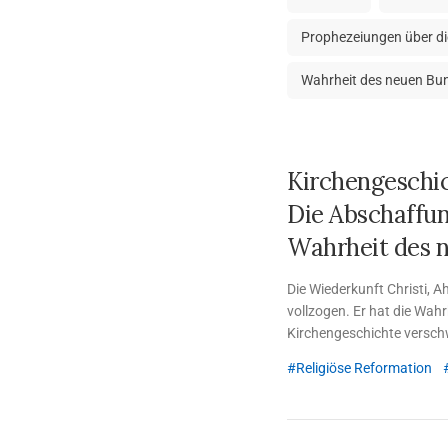
Prophezeiungen über d
Wahrheit des neuen Bu
Kirchengeschi
Die Abschaffun
Wahrheit des 
Die Wiederkunft Christi,
vollzogen. Er hat die Wah
Kirchengeschichte verschw
Gemeinde Gottes, die einz
Religiöse Reformation