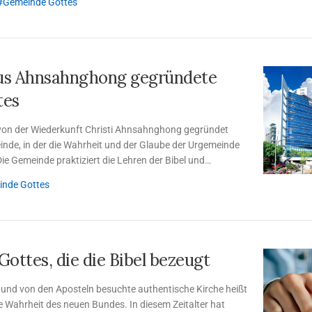
Gemeinde Gottes
tus Ahnsahnghong gegründete
tes
 von der Wiederkunft Christi Ahnsahnghong gegründet
inde, in der die Wahrheit und der Glaube der Urgemeinde
ie Gemeinde praktiziert die Lehren der Bibel und
n die Erlösung und Glück durch die Liebe von Gottvater
nde Gottes
ottes, die die Bibel bezeugt
 und von den Aposteln besuchte authentische Kirche heißt
e Wahrheit des neuen Bundes. In diesem Zeitalter hat