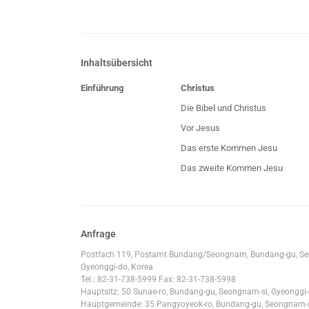
Inhaltsübersicht
Einführung
Christus
Die Bibel und Christus
Vor Jesus
Das erste Kommen Jesu
Das zweite Kommen Jesu
Anfrage
Postfach 119, Postamt Bundang/Seongnam, Bundang-gu, Se
Gyeonggi-do, Korea
Tel.: 82-31-738-5999 Fax: 82-31-738-5998
Hauptsitz: 50 Sunae-ro, Bundang-gu, Seongnam-si, Gyeonggi-
Hauptgemeinde: 35 Pangyoyeok-ro, Bundang-gu, Seongnam-si