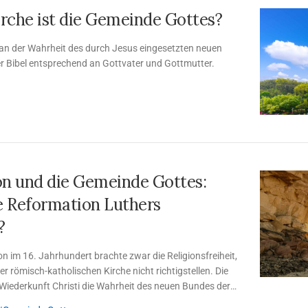
irche ist die Gemeinde Gottes?
 an der Wahrheit des durch Jesus eingesetzten neuen
r Bibel entsprechend an Gottvater und Gottmutter.
on und die Gemeinde Gottes:
 Reformation Luthers
?
n im 16. Jahrhundert brachte zwar die Religionsfreiheit,
er römisch-katholischen Kirche nicht richtigstellen. Die
e Wiederkunft Christi die Wahrheit des neuen Bundes der
t und die Reformation vollendet.