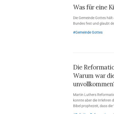
Was für eine K
Die Gemeinde Gottes hält
Bundes fest und glaubt de
Gemeinde Gottes
Die Reformati
Warum war die
unvollkommen
Martin Luthers Reformatio
konnte aber die Irrlehren d
Bibel prophezeit, dass di
Urgemeinde wiederherstell