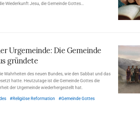
ie Wiederkunft Jesu, die Gemeinde Gottes
der Urgemeinde: Die Gemeinde
sus gründete
die Wahrheiten des neuen Bundes, wie den Sabbat und das
esetzt hatte. Heutzutage ist die Gemeinde Gottes die
hrheit der Urgemeinde wiederhergestellt hat.
des
Religiöse Reformation
Gemeinde Gottes