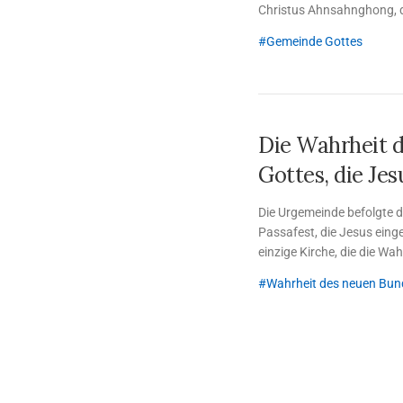
Christus Ahnsahnghong, d
wiederaufgebaut.
Gemeinde Gottes
Die Wahrheit 
Gottes, die Je
Die Urgemeinde befolgte 
Passafest, die Jesus eing
einzige Kirche, die die Wa
Wahrheit des neuen Bun