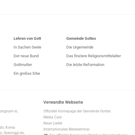
Lehren von Gott
Gemeinde Gottes
In Sachen Seele
Die Urgemeinde
Der neue Bund
Das finstere Religionsmittelalter
Gottmutter
Die letzte Reformation
Ein großes Erbe
Verwandte Webseite
ongnam-si,
Offizielle Homepage der Gemeinde Gottes
Media Cast
Neue Lieder
do, Korea
Internationales Bibelseminar
, Gyeonggi-do,