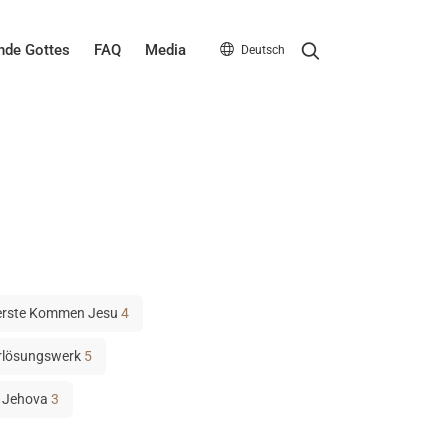
Search
de Gottes
FAQ
Media
Deutsch
erste Kommen Jesu
4
rlösungswerk
5
Jehova
3