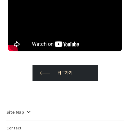
뒤로가기
사이트맵
Site Map
전체보기
Contact