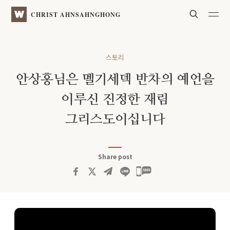
Search
WATV
CHRIST AHNSAHNGHONG
스토리
안상홍님은 멜기세덱 반차의 예언을
이루신 진정한 재림
그리스도이십니다
Share post