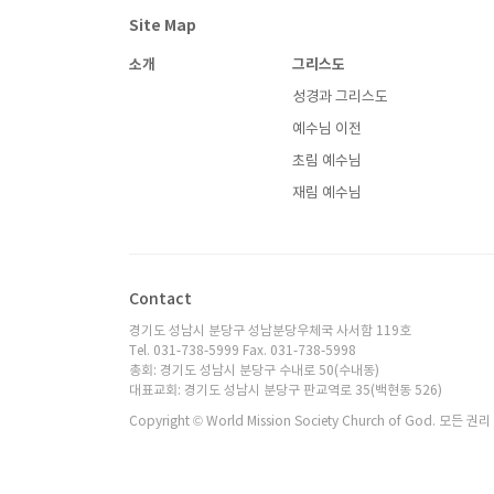
Site Map
소개
그리스도
성경과 그리스도
예수님 이전
초림 예수님
재림 예수님
Contact
경기도 성남시 분당구 성남분당우체국 사서함 119호
Tel. 031-738-5999 Fax. 031-738-5998
총회: 경기도 성남시 분당구 수내로 50(수내동)
대표교회: 경기도 성남시 분당구 판교역로 35(백현동 526)
Copyright © World Mission Society Church of God. 모든 권