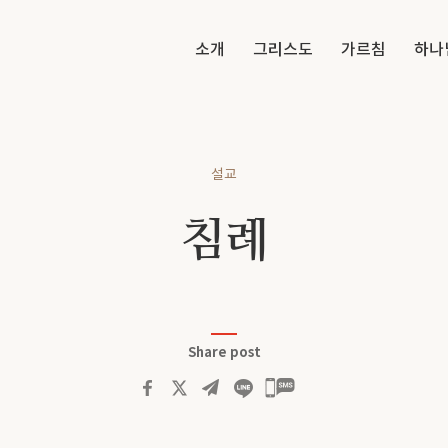
소개
그리스도
가르침
하나
설교
침례
Share post