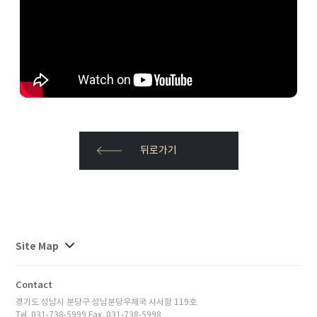
뒤로가기
사이트맵
Site Map
전체보기
Contact
경기도 성남시 분당구 성남분당우체국 사서함 119호
Tel. 031-738-5999 Fax. 031-738-5998