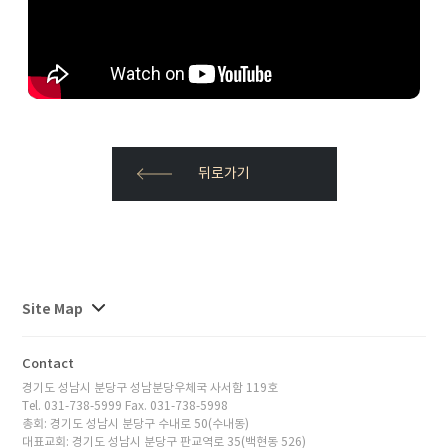
뒤로가기
사이트맵
Site Map
전체보기
Contact
경기도 성남시 분당구 성남분당우체국 사서함 119호
Tel. 031-738-5999 Fax. 031-738-5998
총회: 경기도 성남시 분당구 수내로 50(수내동)
대표교회: 경기도 성남시 분당구 판교역로 35(백현동 526)