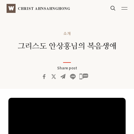
Search
WATV
CHRIST AHNSAHNGHONG
소개
그리스도 안상홍님의 복음생애
Share post