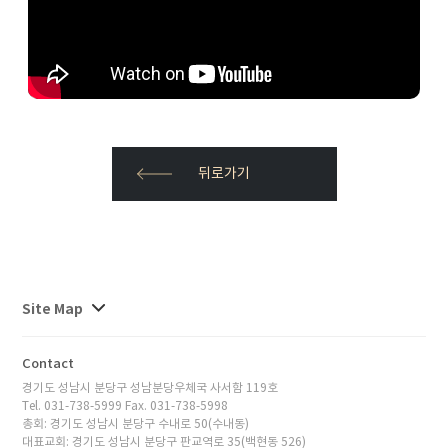
뒤로가기
사이트맵
Site Map
전체보기
Contact
경기도 성남시 분당구 성남분당우체국 사서함 119호
Tel. 031-738-5999 Fax. 031-738-5998
총회: 경기도 성남시 분당구 수내로 50(수내동)
대표교회: 경기도 성남시 분당구 판교역로 35(백현동 526)