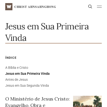
WATV
Search
CHRIST AHNSAHNGHONG
Jesus em Sua Primeira
Vinda
ÍNDICE
A Bíblia e Cristo
Jesus em Sua Primeira Vinda
Antes de Jesus
Jesus em Sua Segunda Vinda
O Ministério de Jesus Cristo:
Evangelho, Obra e