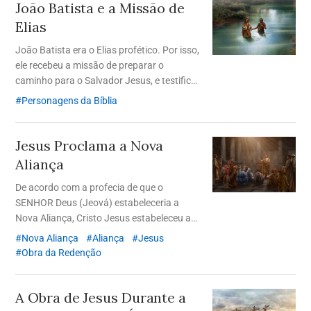
João Batista e a Missão de
Elias
João Batista era o Elias profético. Por isso,
ele recebeu a missão de preparar o
caminho para o Salvador Jesus, e testificar
sobre ele. Ele cumpriu a maioria das
Personagens da Bíblia
profecias sobre Elias que estavam
registradas no Antigo Testamento.
Jesus Proclama a Nova
Aliança
De acordo com a profecia de que o
SENHOR Deus (Jeová) estabeleceria a
Nova Aliança, Cristo Jesus estabeleceu a
Nova Aliança através da Páscoa. Através
Nova Aliança
Aliança
Jesus
da Páscoa da Nova Aliança, a humanidade
Obra da Redenção
recebeu o perdão perfeito de pecados e a
vida eterna.
A Obra de Jesus Durante a