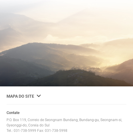
사
MAPA DO SITE
이
트
Contate
맵
P.O. Box 119, Correio de Seongnam Bundang, Bundang-gu, Seongnam-si,
전
Gyeonggi-do, Coreia do Sul
Tel.: 031-738-5999 Fax: 031-738-5998
체