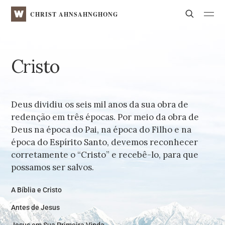
WATV
Search
CHRIST AHNSAHNGHONG
Cristo
Deus dividiu os seis mil anos da sua obra de
redenção em três épocas. Por meio da obra de
Deus na época do Pai, na época do Filho e na
época do Espírito Santo, devemos reconhecer
corretamente o “Cristo” e recebê-lo, para que
possamos ser salvos.
A Bíblia e Cristo
Antes de Jesus