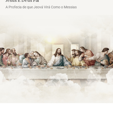
Jesus É Deus Pai
A Profecia de que Jeová Virá Como o Messias