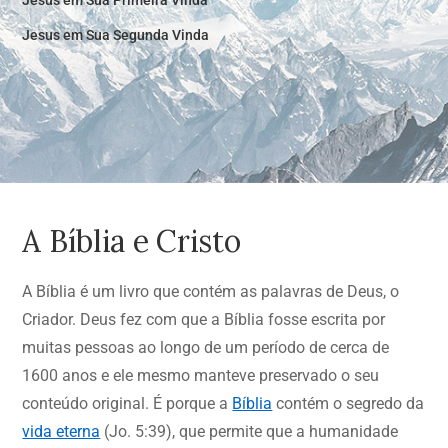
Jesus em Sua Primeira Vinda
Jesus em Sua Segunda Vinda
A Bíblia e Cristo
A Bíblia é um livro que contém as palavras de Deus, o
Criador. Deus fez com que a Bíblia fosse escrita por
muitas pessoas ao longo de um período de cerca de
1600 anos e ele mesmo manteve preservado o seu
conteúdo original. É porque a
Bíblia
contém o segredo da
vida eterna
(Jo. 5:39), que permite que a humanidade