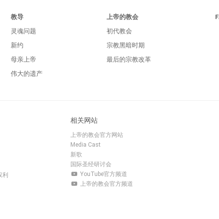
教导
上帝的教会
灵魂问题
初代教会
新约
宗教黑暗时期
母亲上帝
最后的宗教改革
伟大的遗产
相关网站
上帝的教会官方网站
Media Cast
新歌
国际圣经研讨会
YouTube官方频道
有权利
上帝的教会官方频道