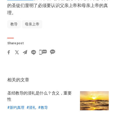
的圣徒们显明了必须要认识父亲上帝和母亲上帝的真
理。
教导
母亲上帝
Share post
카
카
오
톡
相关的文章
공
유
圣经教导的浸礼是什么？
含义，重要
하
性
기
新约真理
浸礼
教导