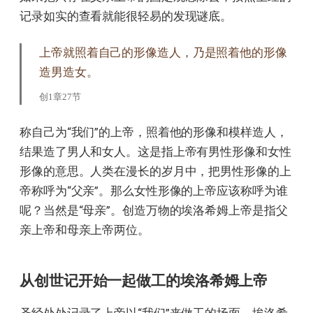
记录如实的查看就能很轻易的发现谜底。
上帝就照着自己的形像造人，乃是照着他的形像
造男造女。
创1章27节
称自己为“我们”的上帝，照着他的形像和模样造人，
结果造了男人和女人。这是指上帝有男性形像和女性
形像的意思。人类在漫长的岁月中，把男性形像的上
帝称呼为“父亲”。那么女性形像的上帝应该称呼为谁
呢？当然是“母亲”。创造万物的埃洛希姆上帝是指父
亲上帝和母亲上帝两位。
从创世记开始一起做工的埃洛希姆上帝