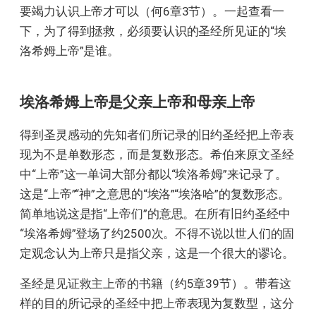
要竭力认识上帝才可以（何6章3节）。一起查看一
下，为了得到拯救，必须要认识的圣经所见证的“埃
洛希姆上帝”是谁。
埃洛希姆上帝是父亲上帝和母亲上帝
得到圣灵感动的先知者们所记录的旧约圣经把上帝表
现为不是单数形态，而是复数形态。希伯来原文圣经
中“上帝”这一单词大部分都以“埃洛希姆”来记录了。
这是“上帝”“神”之意思的“埃洛”“埃洛哈”的复数形态。
简单地说这是指“上帝们”的意思。在所有旧约圣经中
“埃洛希姆”登场了约2500次。不得不说以世人们的固
定观念认为上帝只是指父亲，这是一个很大的谬论。
圣经是见证救主上帝的书籍（约5章39节）。带着这
样的目的所记录的圣经中把上帝表现为复数型，这分