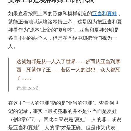
父亲上帝是埃洛希姆上帝的代表
如果查看按照上帝的形像和模样创造的
亚当和夏娃
，
就能正确地认识埃洛希姆上帝。这是因为把亚当和夏
娃看作为“原本”上帝的“复印本”。亚当和夏娃分明是
各自不同的两个人，但是在圣经中却把他们视为一
人。
这就如罪是从一人入了世界……然而从亚当到摩
西，死就作了王……若因一人的过犯，众人都死
了……
罗5章12-15节
在这里“一人的犯罪”指的是“亚当的犯罪”。查看创世
记的记录，事实上最初犯罪的并不是亚当而是夏娃
（创3章6节）。因此本应说是“夏娃”一人的罪，或说
是亚当和夏娃“二人的罪”才是正确。但是作为代表，