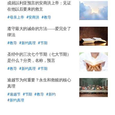
成就以利亚预言的安商洪上帝：见证
在他以后要来的救主
母亲上帝
安商洪
教导
遵守最大的诫命的方法——爱完全了
律法
教导
新约真理
节期
圣经中的三次七个节期
（七大节期）
是什么？
分类，名称，预言
教导
新约真理
节期
逾越节为何重要？
永生和救赎的核心
真理
逾越节
节期
教导
新约
新约真理