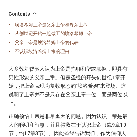
오
톡
공
Contents
유
埃洛希姆上帝是父亲上帝和母亲上帝
从创世记开始一起做工的埃洛希姆上帝
父亲上帝是埃洛希姆上帝的代表
不认识埃洛希姆上帝的理由
大多数基督教人认为上帝是指耶和华或耶稣，即具有
男性形象的父亲上帝。但是圣经的开头创世纪1章开
始，把上帝表现为复数形态的“埃洛希姆”来登场。这
说明了上帝并不是只存在父亲上帝一位，而是两位以
上。
正确领悟上帝是非常重大的问题。因为认识上帝是最
大的聪明和智慧，并且得救在于认识上帝（箴9章10
节，约17章3节）。因此圣经告诉我们，作为信仰人