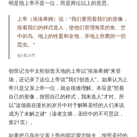
明是指上帝不是一位，而是两位以上的意思。
上帝（埃洛希姆）说：“我们要照着我们的形像，
按着我们的样式造人，使他们管理海里的鱼、空
中的鸟、地上的牲畜和全地，并地上所爬的一切
昆虫。”
创1章26节
创世记当中太初创造天地的上帝以“埃洛希姆”来登
场，还记录了这位上帝说“‘我们’创造人”。如果认为上
帝只是父亲上帝一位，就会很难理解。本应是“照着
自己的形像，按照自己的样式，我来造人”才对。所
以“这场面在漫长的岁月中对于解释圣经的人们来说
成为了未解之谜”（读者文摘，圣经中的不可思议，
第21页）。
如果把只存在父亲上帝的固定观念除去，按照圣经的