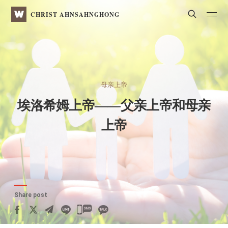
WATV
Search
CHRIST AHNSAHNGHONG
母亲上帝
埃洛希姆上帝——
父亲上帝和母亲
上帝
Share post
카
카