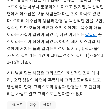
이다. 성경의 예언은 예수님께서 인류를 구원하실 그리
스도이심을 너무나 분명하게 보여주고 있지만, 육신적인
면에서 예수님은 보통 사람들과 다를 것이 하나도 없었
다. 오히려 예수님의 생활과 환경 등 육신적인 면을 보면,
실족할 만한 것들이 많았다. 어떤 이에게는 목수의 아들
이라는 사실이 걸림이 되었고, 어떤 이에게는
갈릴리
출
신이라는 것이 함정이 되었다. 하나님께서 이스라엘 백
성에게 거치는 돌과 걸리는 반석이 되시고, 함정과 올무
가 되실 것이라는 예언이 그대로 성취된 것이다(사 8장 1
3~15절 참조).
하나님을 믿는 사람은 그리스도의 육신적인 면이 아니
라, 오직 성경의 예언에 주목해서 그리스도를 알아보고
영접해야 한다. 그리스도의 생활과 환경을 보고 판단하
려는 사람도 결코 그리스도를 알아볼 수 없다.
그리스도
예수
성육신