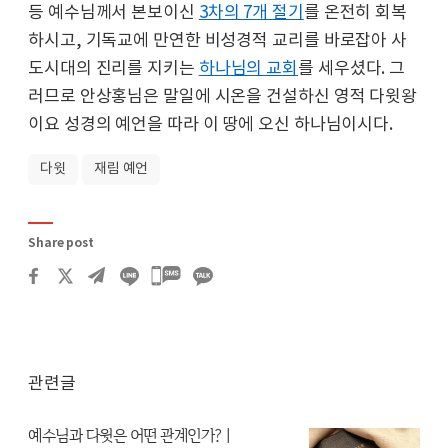
등 예수님께서 본보이신
3차의 7개 절기
를 온전히 회복
하시고, 기독교에 만연한 비성경적 교리를 바로잡아 사
도시대의 진리를 지키는
하나님의 교회
를 세우셨다. 그
러므로 안상홍님은 말일에 시온을 건설하신 영적 다윗왕
이요 성경의 예언을 따라 이 땅에 오신 하나님이시다.
다윗
재림 예언
Share post
카카오톡
공유하기
관련글
예수님과 다윗은 어떤 관계인가?
|