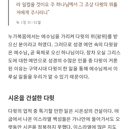
라 일컬을 것이요 주 하나님께서 그 조상 다윗의 위를
저에게 주시리니”
눅 1장 31~32절
누가복음에서는 예수님을 가리켜 다윗의 위(왕위)를 받
으신 분이라고 하였다. 그러므로 성경 예언 속의 다윗왕
은 예수님, 곧 육체로 오신 하나님이다. 장차 오실 그리스
도에 대한 예언으로 성경의 수많은 인물 중 다윗이 거론
된 이유는 구약시대 다윗이 한 일을 통해 예수님께서 이
루실 일들을 우리가 알 수 있기 때문이다.
시온을 건설한 다윗
다윗의 업적 중 특기할 만한 일은 시온성의 건설이다. 애
굽에서 나온 이스라엘 백성들은 가나안에 들어가서도 오
랫동안 시온을 정복하지 못했다. 이스라엘에 많은 지도