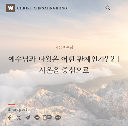
Search
WATV
CHRIST AHNSAHNGHONG
재림 예수님
예수님과 다윗은 어떤 관계인가? 2
|
시온을 중심으로
Share post
카카오톡
공유