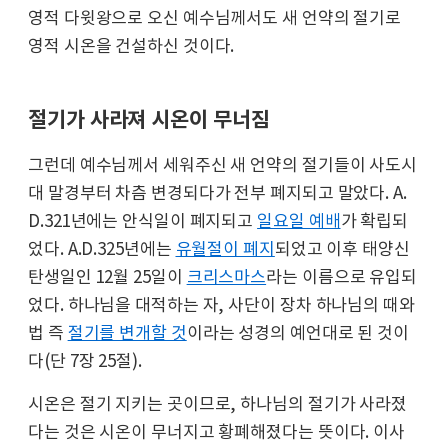
영적 다윗왕으로 오신 예수님께서도 새 언약의 절기로
영적 시온을 건설하신 것이다.
절기가 사라져 시온이 무너짐
그런데 예수님께서 세워주신 새 언약의 절기들이 사도시
대 말경부터 차츰 변경되다가 전부 폐지되고 말았다. A.
D.321년에는 안식일이 폐지되고
일요일 예배
가 확립되
었다. A.D.325년에는
유월절이 폐지
되었고 이후 태양신
탄생일인 12월 25일이
크리스마스
라는 이름으로 유입되
었다. 하나님을 대적하는 자, 사단이 장차 하나님의 때와
법 즉
절기를 변개할 것
이라는 성경의 예언대로 된 것이
다(단 7장 25절).
시온은 절기 지키는 곳이므로, 하나님의 절기가 사라졌
다는 것은 시온이 무너지고 황폐해졌다는 뜻이다. 이사