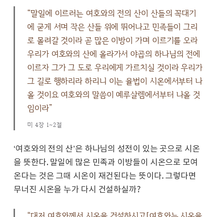
“말일에 이르러는 여호와의 전의 산이 산들의 꼭대기
에 굳게 서며 작은 산들 위에 뛰어나고 민족들이 그리
로 몰려갈 것이라 곧 많은 이방이 가며 이르기를 오라
우리가 여호와의 산에 올라가서 야곱의 하나님의 전에
이르자 그가 그 도로 우리에게 가르치실 것이라 우리가
그 길로 행하리라 하리니 이는 율법이 시온에서부터 나
올 것이요 여호와의 말씀이 예루살렘에서부터 나올 것
임이라”
미 4장 1~2절
‘여호와의 전의 산’은 하나님의 성전이 있는 곳으로 시온
을 뜻한다. 말일에 많은 민족과 이방들이 시온으로 모여
온다는 것은 그때 시온이 재건된다는 뜻이다. 그렇다면
무너진 시온을 누가 다시 건설하실까?
“대저 여호와께서 시온을 건설하시고[여호와는 시온을