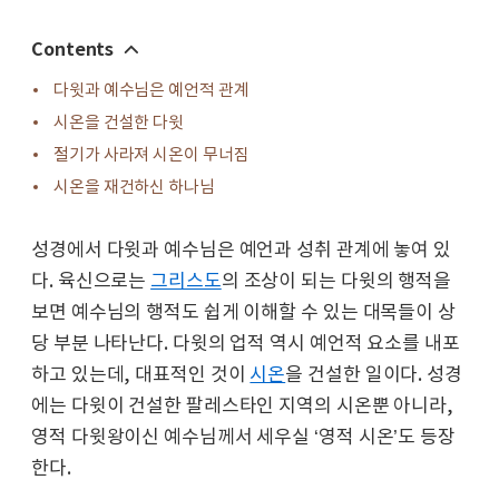
Contents
다윗과 예수님은 예언적 관계
시온을 건설한 다윗
절기가 사라져 시온이 무너짐
시온을 재건하신 하나님
성경에서 다윗과 예수님은 예언과 성취 관계에 놓여 있
다. 육신으로는
그리스도
의 조상이 되는 다윗의 행적을
보면 예수님의 행적도 쉽게 이해할 수 있는 대목들이 상
당 부분 나타난다. 다윗의 업적 역시 예언적 요소를 내포
하고 있는데, 대표적인 것이
시온
을 건설한 일이다. 성경
에는 다윗이 건설한 팔레스타인 지역의 시온뿐 아니라,
영적 다윗왕이신 예수님께서 세우실 ‘영적 시온’도 등장
한다.