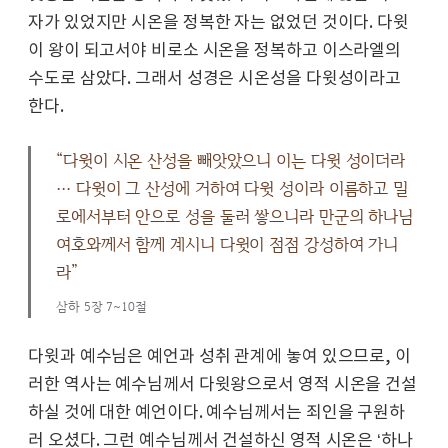
자가 있었지만 시온을 정복한 자는 없었던 것이다. 다윗
이 왕이 되고서야 비로소 시온을 정복하고 이스라엘의
수도로 삼았다. 그래서 성경은 시온성을 다윗성이라고
한다.
“다윗이 시온 산성을 빼앗았으니 이는 다윗 성이더라
… 다윗이 그 산성에 거하여 다윗 성이라 이름하고 밀
로에서부터 안으로 성을 둘러 쌓으니라 만군의 하나님
여호와께서 함께 계시니 다윗이 점점 강성하여 가니
라”
삼하 5장 7~10절
다윗과 예수님은 예언과 성취 관계에 놓여 있으므로, 이
러한 역사는 예수님께서 다윗왕으로서 영적 시온을 건설
하실 것에 대한 예언이다. 예수님께서는 죄인을 구원하
러 오셨다. 그런 예수님께서 건설하신 영적 시온은 ‘하나