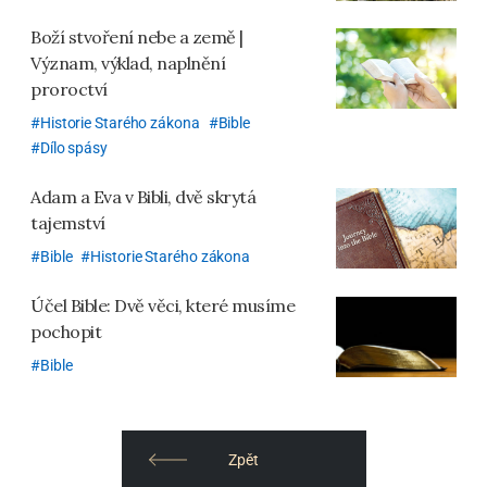
Boží stvoření nebe a země |
Význam, výklad, naplnění
proroctví
Historie Starého zákona
Bible
Dílo spásy
Adam a Eva v Bibli, dvě skrytá
tajemství
Bible
Historie Starého zákona
Účel Bible: Dvě věci, které musíme
pochopit
Bible
Zpět