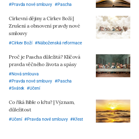
Pravda nové smlouvy
Pascha
Církevní dějiny a Církev Boží |
Zrušení a obnovení pravdy nové
smlouvy
Církev Boží
Náboženská reformace
Proč je Pascha důležitá? Klíčová
pravda věčného života a spásy
Nová smlouva
Pravda nové smlouvy
Pascha
Svátek
Učení
Co říká Bible o křtu? | Význam,
důležitost
Učení
Pravda nové smlouvy
Křest