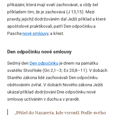
přikázání, která mají svatí zachovávat, a vždy šel
příkladem tím, že je zachovává (J 13,15). Mezi
pravdy, jejichž dodržováním dal Ježíš příklad a které
apoštolové praktikovali, patří Den odpočinku a
Pascha
nové smlouvy
, a křest.
Den odpočinku nové smlouvy
Sedmý den
Den odpočinku
je dnem na památku
svatého Stvořitele (Gn 2,1–3; Ex 20,8–11). V dobách
Starého zákona lidé zachovávali Den odpočinku
obětováním zvířat. V dobách Nového zákona Ježíš
ukázal příklad dodržování Dne odpočinku nové
smlouvy uctíváním v duchu a v pravdě.
„Přišel do Nazareta, kde vyrostl. Podle svého