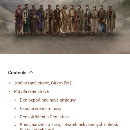
Contents
Jméno rané církve, Církev Boží
Pravda rané církve
Den odpočinku nové smlouvy
Pascha nové smlouvy
Den vzkříšení a Den letnic
Křest, nařízení o závoji, Svátek nekvašených chlebů,