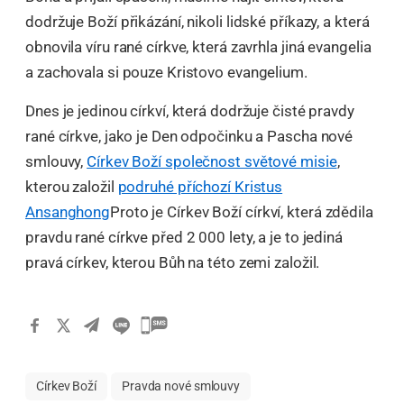
dodržuje Boží přikázání, nikoli lidské příkazy, a která
obnovila víru rané církve, která zavrhla jiná evangelia
a zachovala si pouze Kristovo evangelium.
Dnes je jedinou církví, která dodržuje čisté pravdy
rané církve, jako je Den odpočinku a Pascha nové
smlouvy,
Církev Boží společnost světové misie
,
kterou založil
podruhé příchozí Kristus
Ansanghong
Proto je Církev Boží církví, která zdědila
pravdu rané církve před 2 000 lety, a je to jediná
pravá církev, kterou Bůh na této zemi založil.
Církev Boží
Pravda nové smlouvy