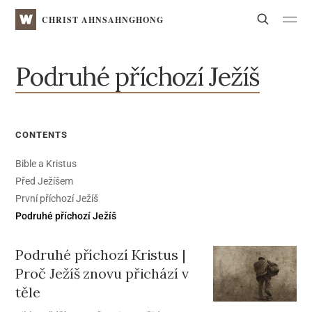
WATV
Search
CHRIST AHNSAHNGHONG
Podruhé příchozí Ježíš
CONTENTS
Bible a Kristus
Před Ježíšem
První příchozí Ježíš
Podruhé příchozí Ježíš
Podruhé příchozí Kristus |
Proč Ježíš znovu přichází v
těle