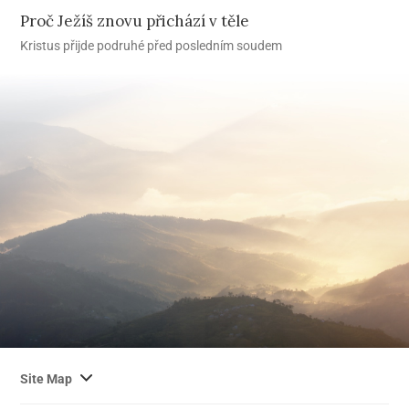
Proč Ježíš znovu přichází v těle
Kristus přijde podruhé před posledním soudem
사
Site Map
이