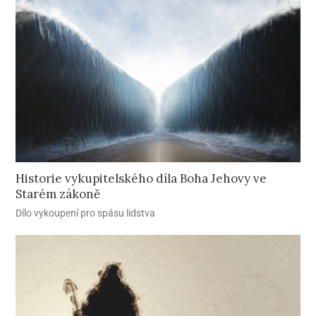
Historie vykupitelského díla Boha Jehovy ve
Starém zákoně
Dílo vykoupení pro spásu lidstva