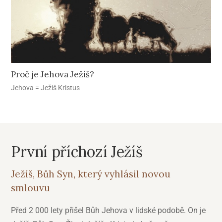
Proč je Jehova Ježíš?
Jehova = Ježíš Kristus
První příchozí Ježíš
Ježíš, Bůh Syn, který vyhlásil novou
smlouvu
Před 2 000 lety přišel Bůh Jehova v lidské podobě. On je