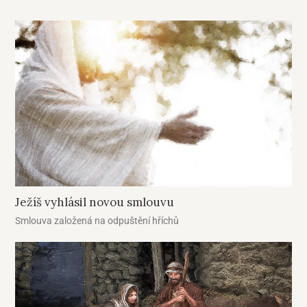
Ježíš vyhlásil novou smlouvu
Smlouva založená na odpuštění hříchů