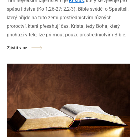
Tím největším tajemstvím je
Kristus
, který se zjevuje pro
spásu lidstva (Ko 1,26-27; 2,2-3). Bible svědčí o Spasiteli,
který přijde na tuto zemi prostřednictvím různých
proroctví, která přesahují čas. Krista, tedy Boha, který
přichází v těle, lze přijmout pouze prostřednictvím Bible.
Zjistit více