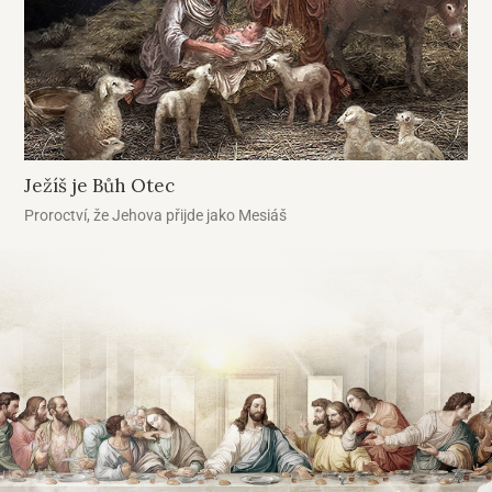
Ježíš je Bůh Otec
Proroctví, že Jehova přijde jako Mesiáš