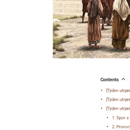
Contents
[Týden utrpe
[Týden utrpe
[Týden utrpe
1. Spor 
2. Proroc