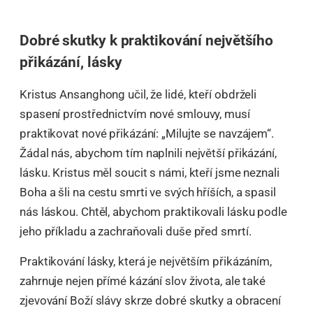
Dobré skutky k praktikování největšího
přikázání, lásky
Kristus Ansanghong učil, že lidé, kteří obdrželi
spasení prostřednictvím nové smlouvy, musí
praktikovat nové přikázání: „Milujte se navzájem“.
Žádal nás, abychom tím naplnili největší přikázání,
lásku. Kristus měl soucit s námi, kteří jsme neznali
Boha a šli na cestu smrti ve svých hříších, a spasil
nás láskou. Chtěl, abychom praktikovali lásku podle
jeho příkladu a zachraňovali duše před smrtí.
Praktikování lásky, která je největším přikázáním,
zahrnuje nejen přímé kázání slov života, ale také
zjevování Boží slávy skrze dobré skutky a obracení