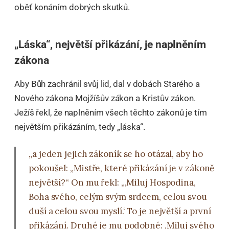
oběť konáním dobrých skutků.
„Láska“, největší přikázání, je naplněním
zákona
Aby Bůh zachránil svůj lid, dal v dobách Starého a
Nového zákona Mojžíšův zákon a Kristův zákon.
Ježíš řekl, že naplněním všech těchto zákonů je tím
největším přikázáním, tedy „láska“.
„a jeden jejich zákoník se ho otázal, aby ho
pokoušel: „Mistře, které přikázání je v zákoně
největší?“ On mu řekl: „‚Miluj Hospodina,
Boha svého, celým svým srdcem, celou svou
duší a celou svou myslí.‘ To je největší a první
přikázání. Druhé je mu podobné: ‚Miluj svého