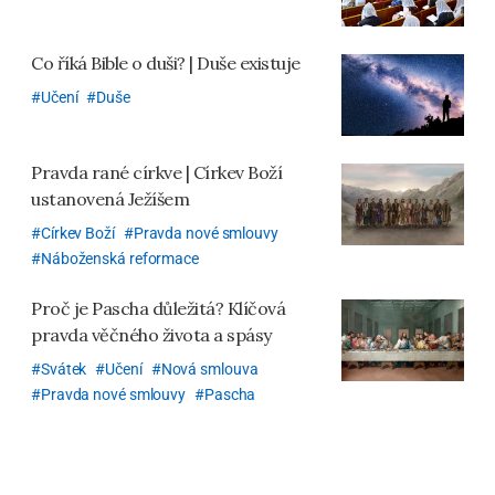
Co říká Bible o duši? | Duše existuje
Učení
Duše
Pravda rané církve
| Církev Boží
ustanovená Ježíšem
Církev Boží
Pravda nové smlouvy
Náboženská reformace
Proč je Pascha důležitá? Klíčová
pravda věčného života a spásy
Svátek
Učení
Nová smlouva
Pravda nové smlouvy
Pascha