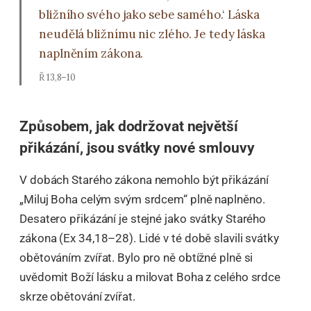
bližního svého jako sebe samého.‘ Láska
neudělá bližnímu nic zlého. Je tedy láska
naplněním zákona.
Ř 13,8–10
Způsobem, jak dodržovat největší
přikázání, jsou svátky nové smlouvy
V dobách Starého zákona nemohlo být přikázání
„Miluj Boha celým svým srdcem“ plně naplněno.
Desatero přikázání je stejné jako svátky Starého
zákona (Ex 34,18–28). Lidé v té době slavili svátky
obětováním zvířat. Bylo pro ně obtížné plně si
uvědomit Boží lásku a milovat Boha z celého srdce
skrze obětování zvířat.