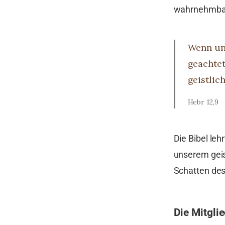
wahrnehmbar
Wenn uns
geachtet
geistlic
Hebr 12,9
Die Bibel leh
unserem geist
Schatten des 
Die Mitgli