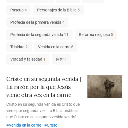
Pascua
4
Personajes de la Biblia
5
Profecía de la primera venida
4
Profecía de la segunda venida
11
Reforma religiosa
5
Trinidad
2
Venida en la carne
6
Verdad y falsedad
1
동방
1
Cristo en su segunda venida |
La razón por la que Jesús
viene otra vez en la carne
Cristo en su segunda venida es Cristo que
viene por segunda vez. La Biblia testifica
que Cristo en su segunda venida vendrá
como el Salvador, no como Juez, y
Venida en la carne
Cristo