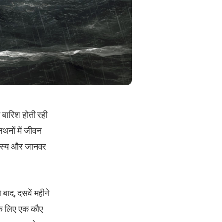
े बारिश होती रही
थनों में जीवन
सदस्य और जानवर
बाद, दसवें महीने
े के लिए एक कौए