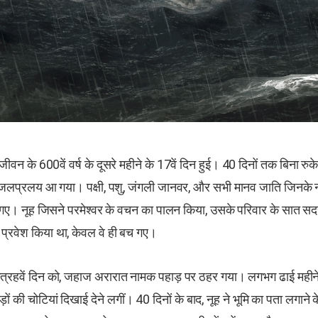
ीवन के 600वें वर्ष के दूसरे महीने के 17वें दिन हुई। 40 दिनों तक बिना रुक
में जलप्रलय आ गया। पक्षी, पशु, जंगली जानवर, और सभी मानव जाति जिनके न
र गए। नूह जिसने परमेश्वर के वचन का पालन किया, उसके परिवार के सात 
ें प्रवेश किया था, केवल वे ही बच गए।
 सत्रहवें दिन को, जहाज अरारात नामक पहाड़ पर ठहर गया। लगभग ढाई महीने 
ड़ों की चोटियां दिखाई देने लगीं। 40 दिनों के बाद, नूह ने भूमि का पता लगान