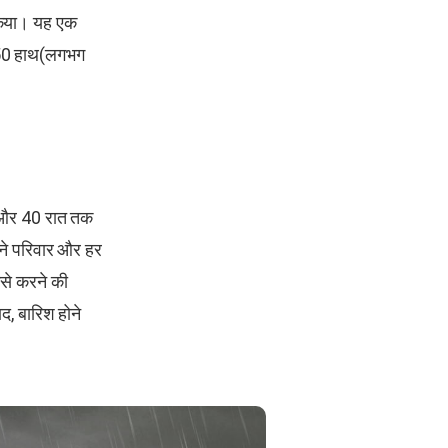
 किया। यह एक
 50 हाथ(लगभग
न और 40 रात तक
अपने परिवार और हर
उसे करने की
द, बारिश होने