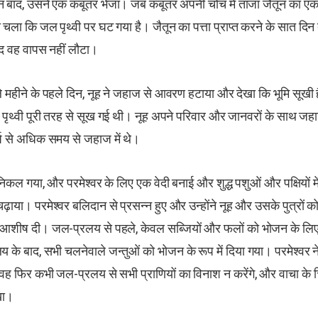
न बाद, उसने एक कबूतर भेजा। जब कबूतर अपनी चोंच में ताजा जैतून का एक 
 चला कि जल पृथ्वी पर घट गया है। जैतून का पत्ता प्राप्त करने के सात दिन
ाद वह वापस नहीं लौटा।
ले महीने के पहले दिन, नूह ने जहाज से आवरण हटाया और देखा कि भूमि सूखी ह
, पृथ्वी पूरी तरह से सूख गई थी। नूह अपने परिवार और जानवरों के साथ जह
्ष से अधिक समय से जहाज में थे।
 निकल गया, और परमेश्वर के लिए एक वेदी बनाई और शुद्ध पशुओं और पक्षियों म
ढ़ाया। परमेश्वर बलिदान से प्रसन्न हुए और उन्होंने नूह और उसके पुत्रों को
ी आशीष दी। जल-प्रलय से पहले, केवल सब्जियों और फलों को भोजन के लि
 के बाद, सभी चलनेवाले जन्तुओं को भोजन के रूप में दिया गया। परमेश्वर 
ि वह फिर कभी जल-प्रलय से सभी प्राणियों का विनाश न करेंगे, और वाचा के चिन
खा।