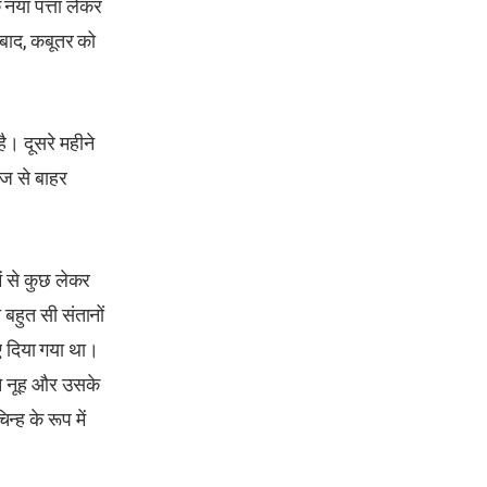
नया पत्ता लेकर
 बाद, कबूतर को
ै। दूसरे महीने
ाज से बाहर
ें से कुछ लेकर
 बहुत सी संतानों
ए दिया गया था।
ने नूह और उसके
्ह के रूप में