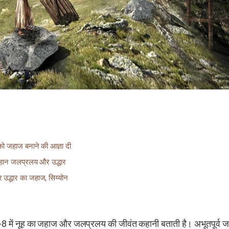
 को जहाज बनाने की आज्ञा दी
ं महान जलप्रलय और उद्धार
र उद्धार का जहाज, सिय्योन
6-8 में नूह का जहाज और जलप्रलय की जीवंत कहानी बताती है। अभूतपूर्व 