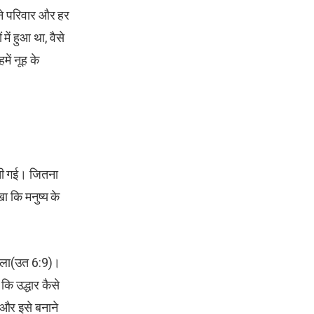
पने परिवार और हर
ें हुआ था, वैसे
में नूह के
ढ़ती गई। जितना
ा कि मनुष्य के
थ चला(उत 6:9)।
कि उद्धार कैसे
ी और इसे बनाने