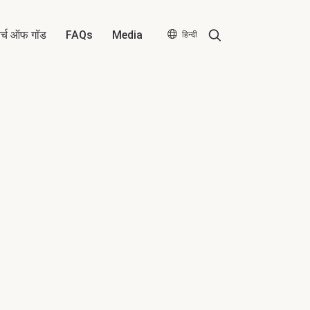
Search
र्च ऑफ गॉड
FAQs
Media
हिन्दी