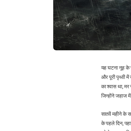
यह घटना नूह के ज
और पूरी पृथ्वी 
का श्वास था, म
जिन्होंने जहाज म
सातवें महीने के
के पहले दिन, पहा