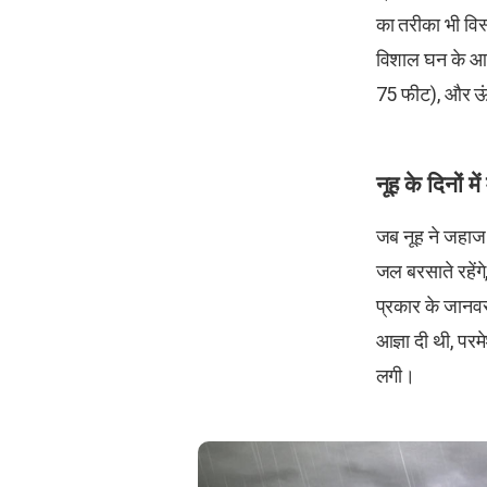
का तरीका भी विस
विशाल घन के आ
75 फीट), और ऊ
नूह के दिनों 
जब नूह ने जहाज 
जल बरसाते रहेंगे
प्रकार के जानवर
आज्ञा दी थी, परम
लगी।