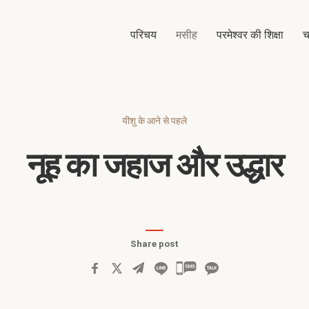
परिचय
मसीह
परमेश्वर की शिक्षा
च
यीशु के आने से पहले
नूह का जहाज और उद्धार
Share post
카
카
오