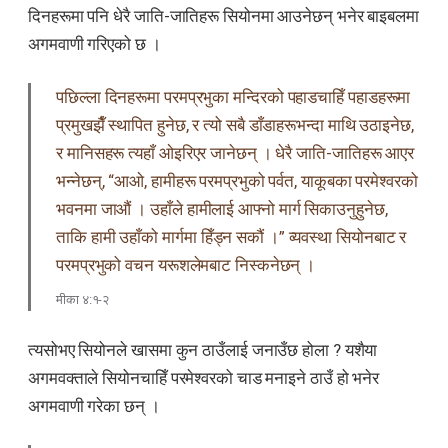
दिनहरूमा पनि धेरै जाति-जातिहरू सियोनमा आउनेछन् भनेर बाइबलमा
अगमवाणी गरिएको छ ।
पछिल्ला दिनहरूमा परमप्रभुका मन्दिरको पहाडचाहिँ पहाडहरूमा
प्रमुखझैँ स्थापित हुनेछ, र त्यो सबै डाँडाहरूभन्दा माथि उठाइनेछ,
र मानिसहरू त्यहाँ ओइरिएर जानेछन् । धेरै जाति-जातिहरू आएर
भन्नेछन्, “आओ, हामीहरू परमप्रभुको पर्वत, याकूबका परमेश्वरको
भवनमा जाऔं । उहाँले हामीलाई आफ्नो मार्ग सिकाउनुहुनेछ,
ताकि हामी उहाँको मार्गमा हिँड्न सकौं ।” व्यवस्था सियोनबाट र
परमप्रभुको वचन यरूशलेमबाट निस्कनेछन् ।
मीका ४:१-२
त्यसोभए सियोनले खासमा कुन ठाउँलाई जनाउँछ होला ? यशैया
अगमवक्ताले सियोनचाहिँ परमेश्वरको चाड मनाइने ठाउँ हो भनेर
अगमवाणी गरेका छन् ।