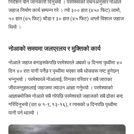
निर्देशन पनि जानकारी दिनुभयो । परमेश्वरको वचनअनुसार नोआले
जहाज निर्माण कार्य सम्पन्न गरे । त्यो ३०० हात (४५० फिट) लामो,
५० हात (७५ फिट) चौडा र ३० हात (४५ फिट) अग्लो विशाल जहाज
थियो ।
नोआको समयमा जलप्रलय र मुक्तिको कार्य
नोआले जहाज बनाइसकेपछि परमेश्वरले अबको ७ दिनमा पृथ्वीमा ४०
दिन ४० रात पानी पर्नेछ र पृथ्वीमा भएका सबै थोकहरू नष्ट हुनेछन्
भन्नुभयो । परमेश्वरले नोआलाई, तिनका परिवार र सबै जातका
जीवजन्तुहरूलाई जहाजमा ल्याउन आज्ञा गर्नुभयो । परमेश्वरको
आज्ञाबमोजिम नोआले सबै गरेपछि परमेश्वरले जहाजको सबै ढोका बन्द
गरिदिनुभयो (उत ७:१-९, १३-१६), र त्यसको ७ दिनपछि पृथ्वीमा
पानी पर्न थाल्यो ।