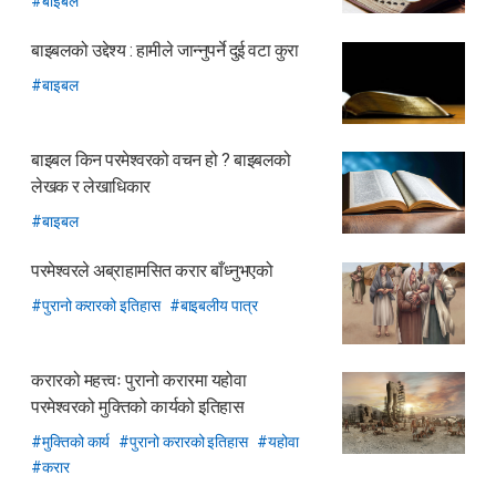
बाइबल
बाइबलको उद्देश्य :
हामीले जान्नुपर्ने दुई वटा कुरा
बाइबल
बाइबल किन परमेश्वरको वचन हो ?
बाइबलको
लेखक र लेखाधिकार
बाइबल
परमेश्वरले अब्राहामसित करार बाँध्नुभएको
पुरानो करारको इतिहास
बाइबलीय पात्र
करारको महत्त्वः पुरानो करारमा यहोवा
परमेश्वरको मुक्तिको कार्यको इतिहास
मुक्तिको कार्य
पुरानो करारको इतिहास
यहोवा
करार