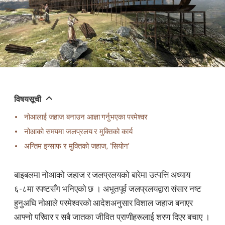
विषयसूची
नोआलाई जहाज बनाउन आज्ञा गर्नुभएका परमेश्वर
नोआको समयमा जलप्रलय र मुक्तिको कार्य
अन्तिम इन्साफ र मुक्तिको जहाज, ‘सियोन’
बाइबलमा नोआको जहाज र जलप्रलयको बारेमा उत्पत्ति अध्याय
६-८मा स्पष्टसँग भनिएको छ । अभूतपूर्व जलप्रलयद्वारा संसार नष्ट
हुनुअघि नोआले परमेश्वरको आदेशअनुसार विशाल जहाज बनाएर
आफ्नो परिवार र सबै जातका जीवित प्राणीहरूलाई शरण दिएर बचाए ।