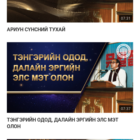
07:31
АРИУН СҮНСНИЙ ТУХАЙ
07:37
ТЭНГЭРИЙН ОДОД, ДАЛАЙН ЭРГИЙН ЭЛС МЭТ
ОЛОН