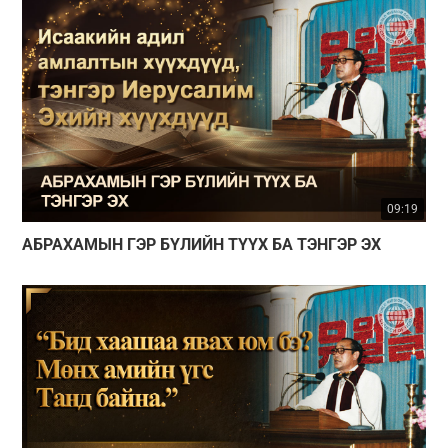
09:19
АБРАХАМЫН ГЭР БҮЛИЙН ТҮҮХ БА ТЭНГЭР ЭХ