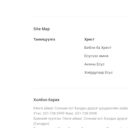
Site Map
Танилцуулга
Христ
Библи ба Христ
Есүсээс өмнө
Анхны Есүс
Хоёрдугаар Есүс
Холбоо барих
Кёнги аймаг Соннам хот Бундан дүүрэг шуудангийн хайрц
Утас. 031-738-5999 Факс. 031-738-5998
Ерөнхий чуулган: Гёнги аймаг, Соннам хот, Бүндан дүүрэг
(Сүнэдун)