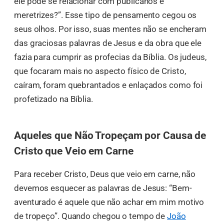
ele pode se relacionar com publicanos e
meretrizes?”. Esse tipo de pensamento cegou os
seus olhos. Por isso, suas mentes não se encheram
das graciosas palavras de Jesus e da obra que ele
fazia para cumprir as profecias da Bíblia. Os judeus,
que focaram mais no aspecto físico de Cristo,
caíram, foram quebrantados e enlaçados como foi
profetizado na Bíblia.
Aqueles que Não Tropeçam por Causa de
Cristo que Veio em Carne
Para receber Cristo, Deus que veio em carne, não
devemos esquecer as palavras de Jesus: “Bem-
aventurado é aquele que não achar em mim motivo
de tropeço”. Quando chegou o tempo de
João