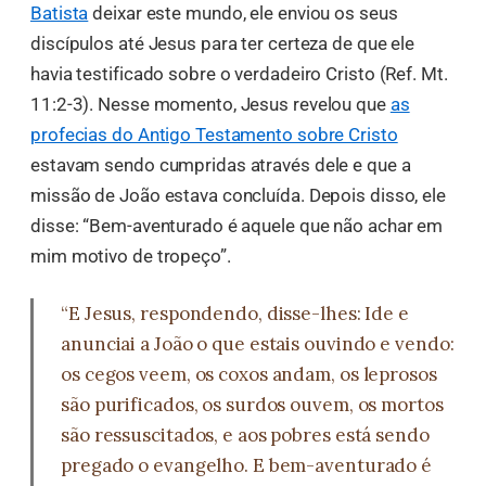
Batista
deixar este mundo, ele enviou os seus
discípulos até Jesus para ter certeza de que ele
havia testificado sobre o verdadeiro Cristo (Ref. Mt.
11:2-3). Nesse momento, Jesus revelou que
as
profecias do Antigo Testamento sobre Cristo
estavam sendo cumpridas através dele e que a
missão de João estava concluída. Depois disso, ele
disse: “Bem-aventurado é aquele que não achar em
mim motivo de tropeço”.
“E Jesus, respondendo, disse-lhes: Ide e
anunciai a João o que estais ouvindo e vendo:
os cegos veem, os coxos andam, os leprosos
são purificados, os surdos ouvem, os mortos
são ressuscitados, e aos pobres está sendo
pregado o evangelho. E bem-aventurado é