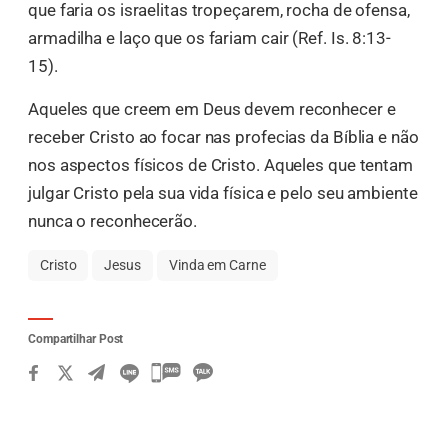
que faria os israelitas tropeçarem, rocha de ofensa,
armadilha e laço que os fariam cair (Ref. Is. 8:13-
15).
Aqueles que creem em Deus devem reconhecer e
receber Cristo ao focar nas profecias da Bíblia e não
nos aspectos físicos de Cristo. Aqueles que tentam
julgar Cristo pela sua vida física e pelo seu ambiente
nunca o reconhecerão.
Cristo
Jesus
Vinda em Carne
Compartilhar Post
카
카
오