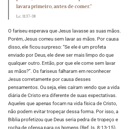
lavara primeiro, antes de comer.”
Lc. 11:37-38
O fariseu esperava que Jesus lavasse as suas mãos.
Porém, Jesus comeu sem lavar as mãos. Por causa
disso, ele ficou surpreso: “Se ele é um profeta
enviado por Deus, ele deve ser mais limpo do que
qualquer outro. Então, por que ele come sem lavar
as mãos?”. Os fariseus falharam em reconhecer
Jesus corretamente por causa desses
pensamentos. Ou seja, eles caíram vendo que a vida
diária de Cristo era diferente de suas expectativas.
Aqueles que apenas focam na vida física de Cristo,
não podem evitar tropeçar dessa forma. Por isso, a
Bíblia profetizou que Deus seria pedra de tropeço e
rocha de ofensa para os homens (Ref. Is. 8:13-15).