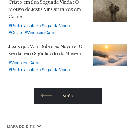
Cristo em Sua Segunda Vinda
: O
Motivo de Jesus Vir Outra Vez em
Carne
Profecia sobre a Segunda Vinda
Cristo
Vinda em Carne
Jesus que Vem Sobre as Nuvens:
O
Verdadeiro Significado da Nuvem
Vinda em Carne
Profecia sobre a Segunda Vinda
Atrás
사
MAPA DO SITE
이