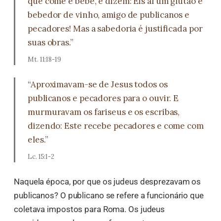
que come e bebe, e dizem: Eis aí um glutão e
bebedor de vinho, amigo de publicanos e
pecadores! Mas a sabedoria é justificada por
suas obras.”
Mt. 11:18-19
“Aproximavam-se de Jesus todos os
publicanos e pecadores para o ouvir. E
murmuravam os fariseus e os escribas,
dizendo: Este recebe pecadores e come com
eles.”
Lc. 15:1-2
Naquela época, por que os judeus desprezavam os
publicanos? O publicano se refere a funcionário que
coletava impostos para Roma. Os judeus