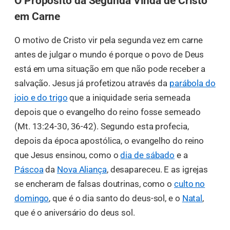
O Propósito da Segunda Vinda de Cristo
em Carne
O motivo de Cristo vir pela segunda vez em carne
antes de julgar o mundo é porque o povo de Deus
está em uma situação em que não pode receber a
salvação. Jesus já profetizou através da
parábola do
joio e do trigo
que a iniquidade seria semeada
depois que o evangelho do reino fosse semeado
(Mt. 13:24-30, 36-42). Segundo esta profecia,
depois da época apostólica, o evangelho do reino
que Jesus ensinou, como o
dia de sábado
e a
Páscoa
da
Nova Aliança
, desapareceu. E as igrejas
se encheram de falsas doutrinas, como o
culto no
domingo
, que é o dia santo do deus-sol, e o
Natal
,
que é o aniversário do deus sol.