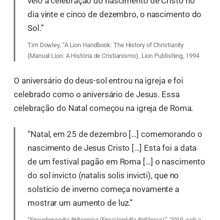
veio a celebração do nascimento de Cristo no
dia vinte e cinco de dezembro, o nascimento do
Sol.”
Tim Dowley, “A Lion Handbook: The History of Christianity
(Manual Lion: A História de Cristianismo), Lion Publishing, 1994
O aniversário do deus-sol entrou na igreja e foi
celebrado como o aniversário de Jesus. Essa
celebração do Natal começou na igreja de Roma.
“Natal, em 25 de dezembro […] comemorando o
nascimento de Jesus Cristo […] Esta foi a data
de um festival pagão em Roma […] o nascimento
do sol invicto (natalis solis invicti), que no
solstício de inverno começa novamente a
mostrar um aumento de luz.”
“Encyclopaedia Britannica (Enciclopédia Britânica)”, 2010, sob a