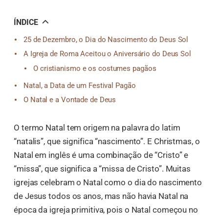
오
톡
공
ÍNDICE
유
25 de Dezembro, o Dia do Nascimento do Deus Sol
A Igreja de Roma Aceitou o Aniversário do Deus Sol
O cristianismo e os costumes pagãos
Natal, a Data de um Festival Pagão
O Natal e a Vontade de Deus
O termo Natal tem origem na palavra do latim
“natalis”, que significa “nascimento”. E Christmas, o
Natal em inglês é uma combinação de “Cristo” e
“missa”, que significa a “missa de Cristo”. Muitas
igrejas celebram o Natal como o dia do nascimento
de Jesus todos os anos, mas não havia Natal na
época da igreja primitiva, pois o Natal começou no