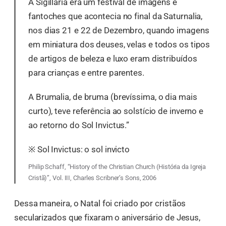
A Sigillaria era um festival de imagens e
fantoches que acontecia no final da Saturnalia,
nos dias 21 e 22 de Dezembro, quando imagens
em miniatura dos deuses, velas e todos os tipos
de artigos de beleza e luxo eram distribuídos
para crianças e entre parentes.
A Brumalia, de bruma (brevíssima, o dia mais
curto), teve referência ao solstício de inverno e
ao retorno do Sol Invictus.”
※ Sol Invictus: o sol invicto
Philip Schaff, “History of the Christian Church (História da Igreja
Cristã)”, Vol. III, Charles Scribner’s Sons, 2006
Dessa maneira, o Natal foi criado por cristãos
secularizados que fixaram o aniversário de Jesus,