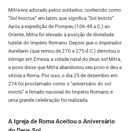
Mitra era adorado pelos soldados, conhecido como
“Sol Invictus” em latim, que significa “Sol Invicto”.
Após a expedição de Pompeu (106-48 a.C.) ao
Oriente, Mitra foi elevado à posição de divindade
tutelar do Império Romano. Depois que o imperador
Aureliano (que reinou de 270 a 275 d.C.) derrotou o
inimigo em Emesa, a cidade natal do deus sol Mitra,
o povo disse que Mitra abandonou seu povo e deu a
vitória a Roma. Por isso, o dia 25 de dezembro em
274 foi proclamado como o “aniversário do sol
invicto” e feriado nacional do Império Romano, e
uma grande celebração foi realizada.
A Igreja de Roma Aceitou o Aniversário
do Deus Sol