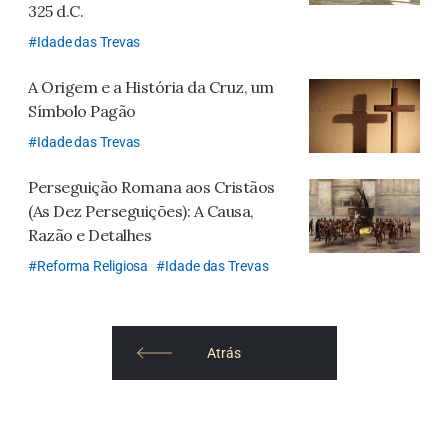
325 d.C.
Idade das Trevas
A Origem e a História da Cruz, um
Símbolo Pagão
Idade das Trevas
Perseguição Romana aos Cristãos
(As Dez Perseguições):
A Causa,
Razão e Detalhes
Reforma Religiosa
Idade das Trevas
Atrás