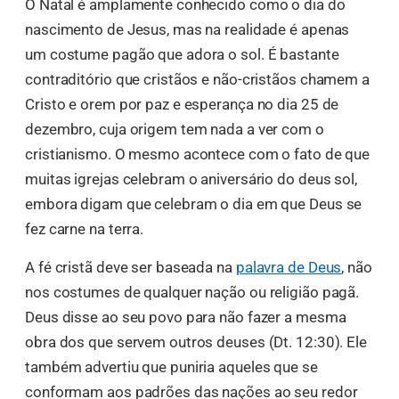
O Natal é amplamente conhecido como o dia do
nascimento de Jesus, mas na realidade é apenas
um costume pagão que adora o sol. É bastante
contraditório que cristãos e não-cristãos chamem a
Cristo e orem por paz e esperança no dia 25 de
dezembro, cuja origem tem nada a ver com o
cristianismo. O mesmo acontece com o fato de que
muitas igrejas celebram o aniversário do deus sol,
embora digam que celebram o dia em que Deus se
fez carne na terra.
A fé cristã deve ser baseada na
palavra de Deus
, não
nos costumes de qualquer nação ou religião pagã.
Deus disse ao seu povo para não fazer a mesma
obra dos que servem outros deuses (Dt. 12:30). Ele
também advertiu que puniria aqueles que se
conformam aos padrões das nações ao seu redor