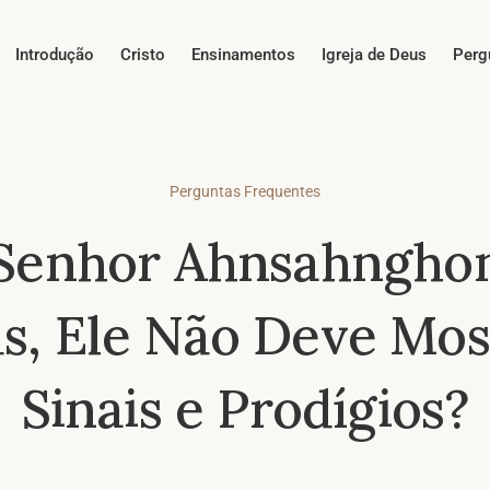
Introdução
Cristo
Ensinamentos
Igreja de Deus
Perg
Perguntas Frequentes
Senhor Ahnsahngho
s, Ele Não Deve Mos
Sinais e Prodígios?