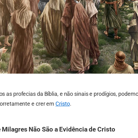
 as profecias da Bíblia, e não sinais e prodígios, podem
corretamente e crer em
Cristo
.
e Milagres Não São a Evidência de Cristo