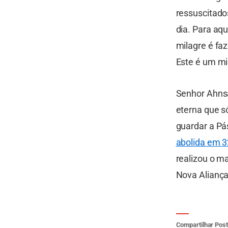
ressuscitado
dia. Para aqu
milagre é faz
Este é um mi
Senhor Ahns
eterna que s
guardar a Pá
abolida em 3
realizou o m
Nova Aliança
Compartilhar Post