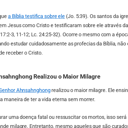
 que
a Bíblia testifica sobre ele
(Jo. 5:39). Os santos da igre
em Jesus como Cristo e testificaram sobre ele através d
 17:2-3, 11-12; Lc. 24:25-32). Ocorre o mesmo com a época
do estudar cuidadosamente as profecias da Bíblia, não o
de receber o Cristo.
nsahnghong Realizou o Maior Milagre
Senhor Ahnsahnghong
realizou o maior milagre. Ele ensi
 maneira de ter a vida eterna sem morrer.
rar uma doença fatal ou ressuscitar os mortos, isso será
de milagre. Entretanto, mesmo aqueles que são curado