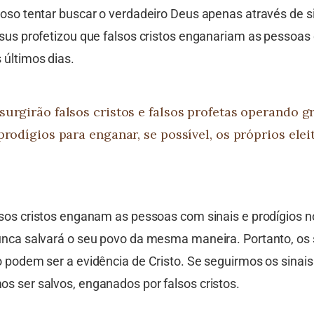
goso tentar buscar o verdadeiro Deus apenas através de s
esus profetizou que falsos cristos enganariam as pessoas
 últimos dias.
surgirão falsos cristos e falsos profetas operando g
prodígios para enganar, se possível, os próprios eleit
lsos cristos enganam as pessoas com sinais e prodígios n
unca salvará o seu povo da mesma maneira. Portanto, os 
 podem ser a evidência de Cristo. Se seguirmos os sinais 
s ser salvos, enganados por falsos cristos.