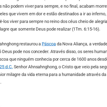
s não podem viver para sempre, e no final, acabam morr
eles que vivem em dor e estão destinados a ir ao inferno,
ê-los viver para sempre no reino dos céus cheio de alegria
lagre que somente Deus pode realizar (1Tm. 6:15-16).
ahnghong restaurou a
Páscoa
da Nova Aliança, a verdade
ó Deus pode nos conceder. Através disso, os seres hum
scoa que ninguém conhecia por cerca de 1600 anos desde
25 d.C.
Senhor Ahnsahnghong, o Cristo que veio pela seg
aior milagre da vida eterna para a humanidade através d
.