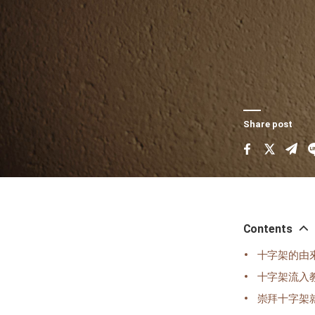
Share post
Contents
十字架的由
十字架流入
崇拜十字架