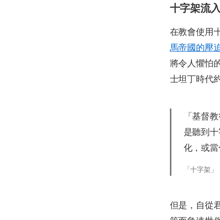
十字架流
在教會使用
馬帝國的壓
將令人懼怕
士坦丁時代約
「基督教
是聽到十
化，或當
「十字架」，「Ba
但是，自從