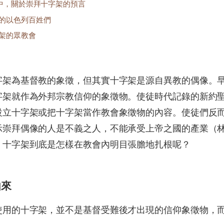
中，關於崇拜十字架的預言
的以色列百姓們
架的眾教會
字架為基督教的象徵，但其實十字架是源自異教的偶像。
字架就作為外邦宗教信仰的象徵物。使徒時代記錄的新約
設立十字架或把十字架當作教會象徵物的內容。使徒們反
崇拜偶像的人是不義之人，不能承受上帝之國的產業（林前
，十字架到底是怎樣在教會內明目張膽地扎根呢？
由來
使用的十字架，並不是基督受難後才出現的信仰象徵物，