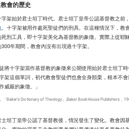
入教會的歷史
十字架始於君士坦丁時代。君士坦丁皇帝公認基督教之前
迫
。十字架被用作處死聖徒們的刑具。在這種情況下，教
的死刑工具，即十字架美化為基督教的象徵。實際上從耶
300年期間，教會內沒有出現過十字架。
徒將十字架當作基督教的象徵來公開使用始於君士坦丁時
字架這個單詞，初代教會聖徒們也會全身顫栗，根本不會
作威嚴的象徵。」
ker’s Dictionary of Theology」,Baker Book House Publishers，19
君士坦丁皇帝公認了基督教後，情況發生了變化。教會因