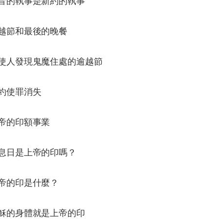
福音的執事是新約的執事
逾越節和最後的晚餐
能使人發現鬼魔住處的逾越節
新約使罪消失
上帝的印額事業
安息日是上帝的印嗎？
上帝的印是什麼？
耶穌的身體就是上帝的印