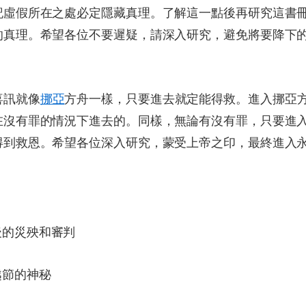
記虛假所在之處必定隱藏真理。了解這一點後再研究這書
的真理。希望各位不要遲疑，請深入研究，避免將要降下
喜訊就像
挪亞
方舟一樣，只要進去就定能得救。進入挪亞
在沒有罪的情況下進去的。同樣，無論有沒有罪，只要進
得到救恩。希望各位深入研究，蒙受上帝之印，最終進入
後的災殃和審判
越節的神秘