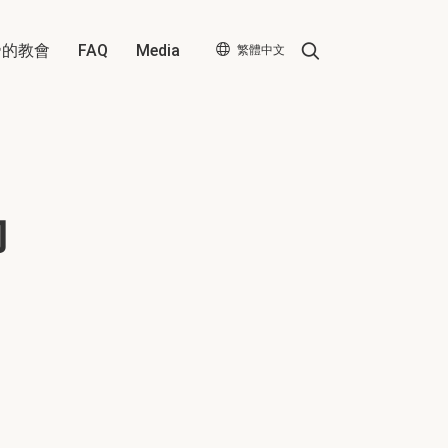
Search
帝的教會
FAQ
Media
繁體中文
印