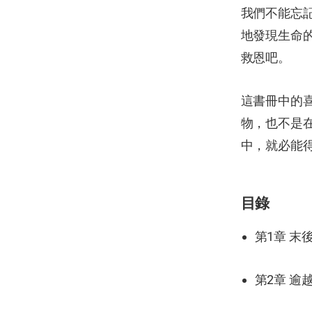
我們不能忘
地發現生命
救恩吧。
這書冊中的
物，也不是
中，就必能
目錄
第1章 末
第2章 逾