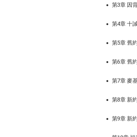
第3章 
第4章 十
第5章 舊
第6章 舊
第7章 麥
第8章 新
第9章 新