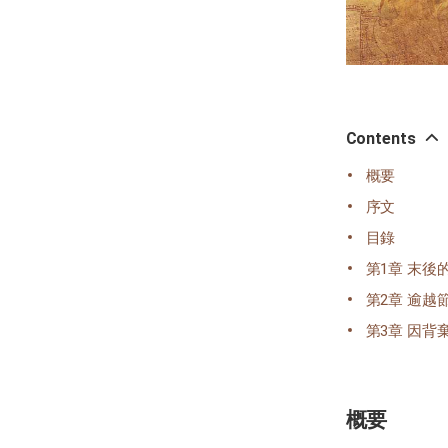
Contents
概要
序文
目錄
第1章 末後
第2章 逾越
第3章 因
概要