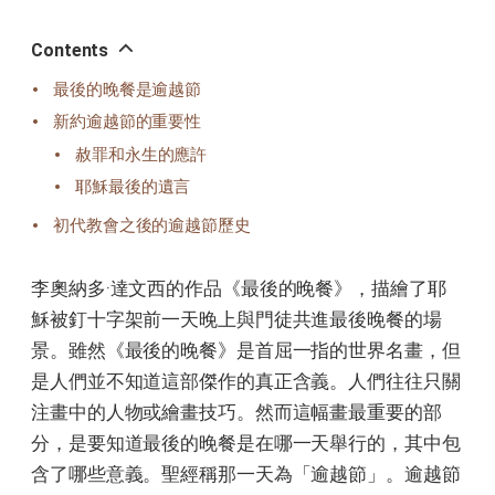
오
톡
공
Contents
유
最後的晚餐是逾越節
新約逾越節的重要性
赦罪和永生的應許
耶穌最後的遺言
初代教會之後的逾越節歷史
李奧納多·達文西的作品《最後的晚餐》，描繪了耶
穌被釘十字架前一天晚上與門徒共進最後晚餐的場
景。雖然《最後的晚餐》是首屈一指的世界名畫，但
是人們並不知道這部傑作的真正含義。人們往往只關
注畫中的人物或繪畫技巧。然而這幅畫最重要的部
分，是要知道最後的晚餐是在哪一天舉行的，其中包
含了哪些意義。聖經稱那一天為「逾越節」。逾越節