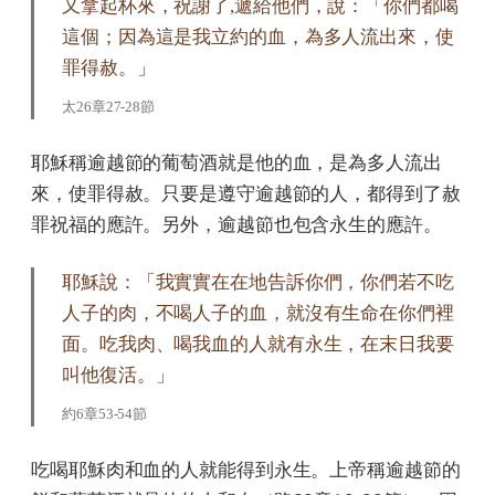
又拿起杯來，祝謝了,遞給他們，說：「你們都喝
這個；因為這是我立約的血，為多人流出來，使
罪得赦。」
太26章27-28節
耶穌稱逾越節的葡萄酒就是他的血，是為多人流出
來，使罪得赦。只要是遵守逾越節的人，都得到了赦
罪祝福的應許。另外，逾越節也包含永生的應許。
耶穌說：「我實實在在地告訴你們，你們若不吃
人子的肉，不喝人子的血，就沒有生命在你們裡
面。吃我肉、喝我血的人就有永生，在末日我要
叫他復活。」
約6章53-54節
吃喝耶穌肉和血的人就能得到永生。上帝稱逾越節的