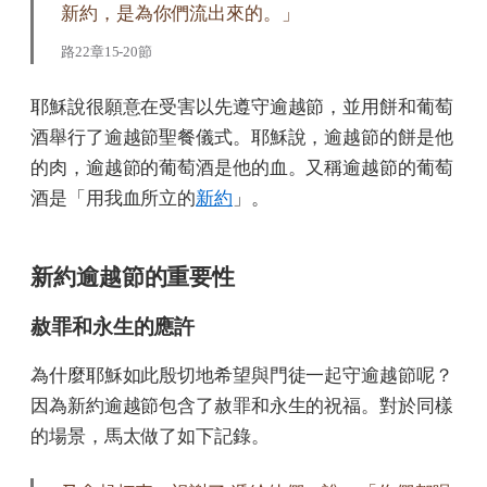
新約，是為你們流出來的。」
路22章15-20節
耶穌說很願意在受害以先遵守逾越節，並用餅和葡萄
酒舉行了逾越節聖餐儀式。耶穌說，逾越節的餅是他
的肉，逾越節的葡萄酒是他的血。又稱逾越節的葡萄
酒是「用我血所立的
新約
」。
新約逾越節的重要性
赦罪和永生的應許
為什麼耶穌如此殷切地希望與門徒一起守逾越節呢？
因為新約逾越節包含了赦罪和永生的祝福。對於同樣
的場景，馬太做了如下記錄。