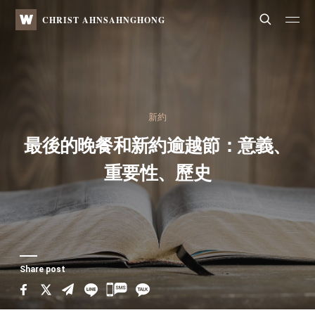
WATV
Search
CHRIST AHNSAHNGHONG
新約
最後的晚餐和新約逾越節：意義、
重要性、歷史
Share post
카
카