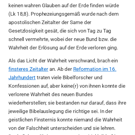
keinen wahren Glauben auf der Erde finden würde
(Lk 18,8). Prophezeiungsgemäß wurde nach dem
apostolischen Zeitalter der Same der
Gesetzlosigkeit gesät, die sich von Tag zu Tag
schnell vermehrte, wobei der neue Bund bzw. die
Wahrheit der Erlösung auf der Erde verloren ging.
Als das Licht der Wahrheit verschwand, brach ein
finsteres Zeitalter
an. Ab der
Reformation im 16.
Jahrhundert
traten viele Bibelforscher und
Konfessionen auf, aber keine(r) von ihnen konnte die
verlorene Wahrheit des neuen Bundes
wiederherstellen; sie bestanden nur darauf, dass ihre
jeweilige Bibelauslegung die richtige sei. In der
geistlichen Finsternis konnte niemand die Wahrheit
von der Falschheit unterscheiden und sie lehren.