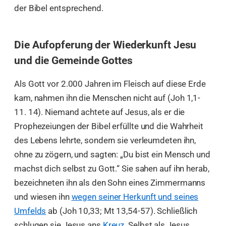
der Bibel entsprechend.
Die Aufopferung der Wiederkunft Jesu
und die Gemeinde Gottes
Als Gott vor 2.000 Jahren im Fleisch auf diese Erde
kam, nahmen ihn die Menschen nicht auf (Joh 1,1-
11. 14). Niemand achtete auf Jesus, als er die
Prophezeiungen der Bibel erfüllte und die Wahrheit
des Lebens lehrte, sondern sie verleumdeten ihn,
ohne zu zögern, und sagten: „Du bist ein Mensch und
machst dich selbst zu Gott.“ Sie sahen auf ihn herab,
bezeichneten ihn als den Sohn eines Zimmermanns
und wiesen ihn
wegen seiner Herkunft und seines
Umfelds
ab (Joh 10,33; Mt 13,54-57). Schließlich
schlugen sie Jesus ans
Kreuz
. Selbst als Jesus