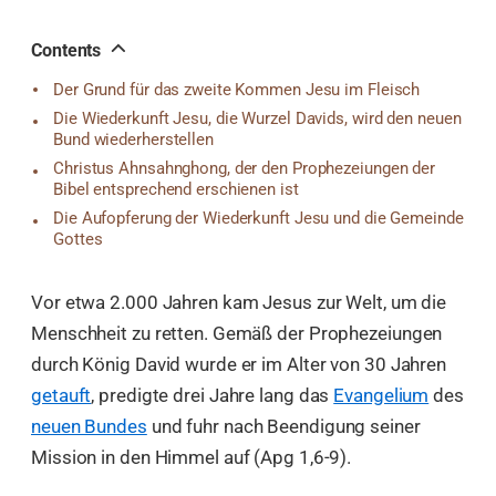
오
톡
공
Contents
유
Der Grund für das zweite Kommen Jesu im Fleisch
Die Wiederkunft Jesu, die Wurzel Davids, wird den neuen
Bund wiederherstellen
Christus Ahnsahnghong, der den Prophezeiungen der
Bibel entsprechend erschienen ist
Die Aufopferung der Wiederkunft Jesu und die Gemeinde
Gottes
Vor etwa 2.000 Jahren kam Jesus zur Welt, um die
Menschheit zu retten. Gemäß der Prophezeiungen
durch König David wurde er im Alter von 30 Jahren
getauft
, predigte drei Jahre lang das
Evangelium
des
neuen Bundes
und fuhr nach Beendigung seiner
Mission in den Himmel auf (Apg 1,6-9).