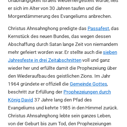
Unabhängigkeit Israels wiederhergestellt wurde, ließ
er sich im Alter von 30 Jahren taufen und die
Morgendämmerung des Evangeliums anbrechen.
Christus Ahnsahnghong predigte das
Passafest
, das
Kernstück des neuen Bundes, das wegen dessen
Abschaffung durch Satan lange Zeit von niemandem
mehr gefeiert worden war. Er stellte auch die
sieben
Jahresfeste in drei Zeitabschnitten
voll und ganz
wieder her und erfüllte damit die Prophezeiung über
den Wiederaufbau des geistlichen Zions. Im Jahr
1964 gründete er offiziell die
Gemeinde Gottes
,
beschritt zur Erfüllung der
Prophezeiungen durch
König David
37 Jahre lang den Pfad des
Evangeliums und kehrte 1985 in den Himmel zurück.
Christus Ahnsahnghong lebte sein ganzes Leben,
von der Geburt bis zum Tod, den Prophezeiungen