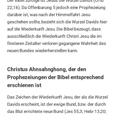
Der Bibel zufolge ist Jesus die Wurzel Davids (Offb
22,16). Da Offenbarung 5 jedoch eine Prophezeiung
darüber ist, was nach der Himmelfahrt Jesu
geschehen sollte, bezieht sich die Wurzel Davids hier
auf die Wiederkunft Jesu. Die Bibel bezeugt, dass
ausschließlich die Wiederkunft Christi Jesu die im
finsteren Zeitalter verloren gegangene Wahrheit des
neuen Bundes wiederherstellen kann.
Christus Ahnsahnghong, der den
Prophezeiungen der Bibel entsprechend
erschienen ist
Das Zeichen der Wiederkunft Jesu, der als die Wurzel
Davids erscheint, ist der ewige Bund, bzw. der durch
das Blut errichtete neue Bund (Jes 55,3; Hebr 13,20;