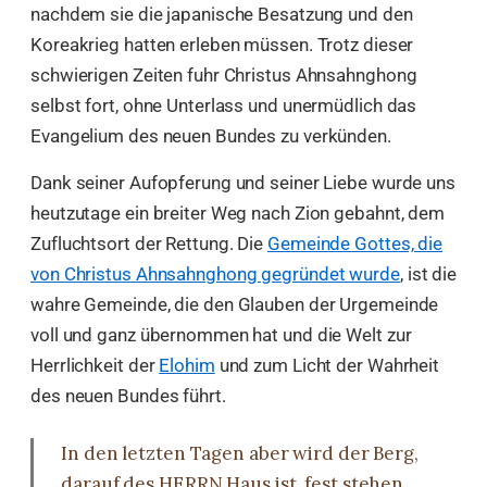
nachdem sie die japanische Besatzung und den
Koreakrieg hatten erleben müssen. Trotz dieser
schwierigen Zeiten fuhr Christus Ahnsahnghong
selbst fort, ohne Unterlass und unermüdlich das
Evangelium des neuen Bundes zu verkünden.
Dank seiner Aufopferung und seiner Liebe wurde uns
heutzutage ein breiter Weg nach Zion gebahnt, dem
Zufluchtsort der Rettung. Die
Gemeinde Gottes, die
von Christus Ahnsahnghong gegründet wurde
, ist die
wahre Gemeinde, die den Glauben der Urgemeinde
voll und ganz übernommen hat und die Welt zur
Herrlichkeit der
Elohim
und zum Licht der Wahrheit
des neuen Bundes führt.
In den letzten Tagen aber wird der Berg,
darauf des HERRN Haus ist, fest stehen,