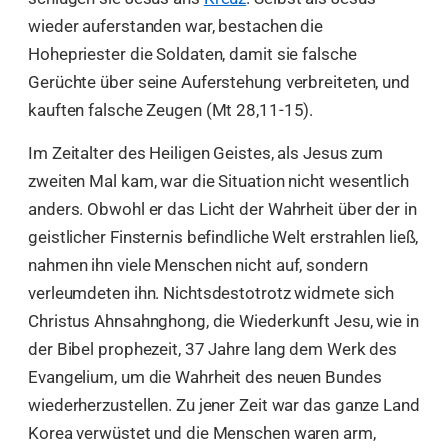
wieder auferstanden war, bestachen die
Hohepriester die Soldaten, damit sie falsche
Gerüchte über seine Auferstehung verbreiteten, und
kauften falsche Zeugen (Mt 28,11-15).
Im Zeitalter des Heiligen Geistes, als Jesus zum
zweiten Mal kam, war die Situation nicht wesentlich
anders. Obwohl er das Licht der Wahrheit über der in
geistlicher Finsternis befindliche Welt erstrahlen ließ,
nahmen ihn viele Menschen nicht auf, sondern
verleumdeten ihn. Nichtsdestotrotz widmete sich
Christus Ahnsahnghong, die Wiederkunft Jesu, wie in
der Bibel prophezeit, 37 Jahre lang dem Werk des
Evangelium, um die Wahrheit des neuen Bundes
wiederherzustellen. Zu jener Zeit war das ganze Land
Korea verwüstet und die Menschen waren arm,