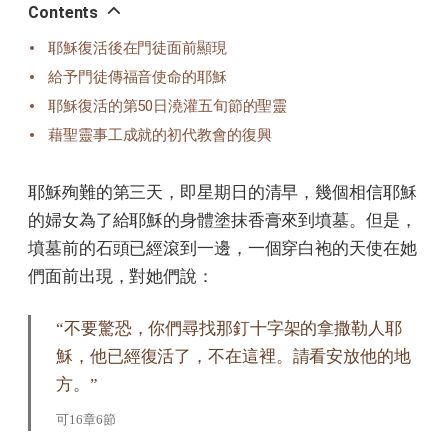
Contents
耶穌復活後在門徒面前顯現
給予門徒傳福音使命的耶穌
耶穌復活的第50日澆灌五旬節的聖靈
藉聖靈事工成就的初代教會的復興
耶穌殉難的第三天，即星期日的清早，幾個相信耶穌
的婦女為了給耶穌的身體塗抹香膏來到墳墓。但是，
墳墓前的石頭已經滾到一邊，一個穿白袍的天使在她
們面前出現，對她們說：
“不要驚恐，你們尋找那釘十字架的拿撒勒人耶
穌，他已經復活了，不在這裡。請看安放他的地
方。”
可16章6節