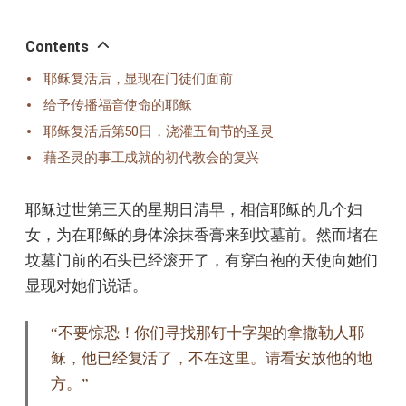
Contents
耶稣复活后，显现在门徒们面前
给予传播福音使命的耶稣
耶稣复活后第50日，浇灌五旬节的圣灵
藉圣灵的事工成就的初代教会的复兴
耶稣过世第三天的星期日清早，相信耶稣的几个妇
女，为在耶稣的身体涂抹香膏来到坟墓前。然而堵在
坟墓门前的石头已经滚开了，有穿白袍的天使向她们
显现对她们说话。
“不要惊恐！你们寻找那钉十字架的拿撒勒人耶
稣，他已经复活了，不在这里。请看安放他的地
方。”