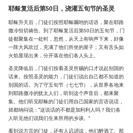
耶稣复活后第50日，浇灌五旬节的圣灵
耶稣升天后，门徒们按照耶稣嘱咐的话语，聚在耶路
撒冷恒切祷告。到了耶稣复活后第50日的五旬节，门
徒都聚集在一处时，忽然，从天上有响声下来，好像
一阵大风吹过，充满了他们所坐的屋子；又有舌头如
火焰显现出来，分开落在他们各人头上。
圣灵降临后，门徒们按着圣灵所赐的口才说起别国的
话来。按照圣灵的能力，门徒们说出自己都不知道的
别国的话。为了守五旬节（七七节），从世界各地来
到耶路撒冷的犹太人们，听到这个声音后，都来聚
集。他们听见耶稣的门徒们用自己国家的言语说话，
就都纳闷说：“这说话的不都是加利利人吗？我们各
人听见他们说我们生来所用的乡谈。”
看到说方言的门徒，还有人讥诮说，他们醉酒了。那