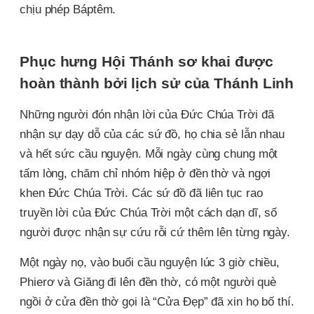
chịu phép Báptêm.
Phục hưng Hội Thánh sơ khai được
hoàn thành bởi lịch sử của Thánh Linh
Những người đón nhận lời của Đức Chúa Trời đã
nhận sự dạy dỗ của các sứ đồ, họ chia sẻ lẫn nhau
và hết sức cầu nguyện. Mỗi ngày cùng chung một
tấm lòng, chăm chỉ nhóm hiệp ở đền thờ và ngợi
khen Đức Chúa Trời. Các sứ đồ đã liên tục rao
truyền lời của Đức Chúa Trời một cách dạn dĩ, số
người được nhận sự cứu rỗi cứ thêm lên từng ngày.
Một ngày nọ, vào buổi cầu nguyện lúc 3 giờ chiều,
Phierơ và Giăng đi lên đền thờ, có một người què
ngồi ở cửa đền thờ gọi là “Cửa Đẹp” đã xin họ bố thí.