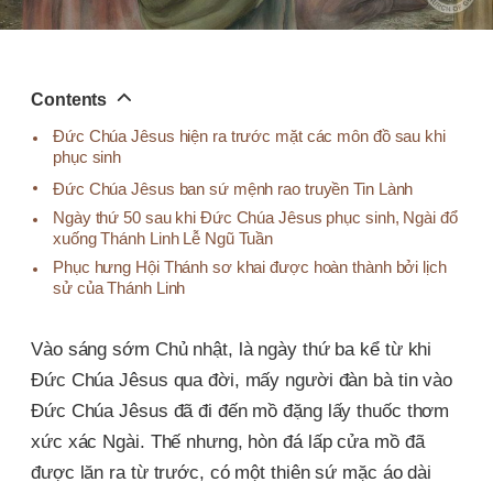
Contents
Đức Chúa Jêsus hiện ra trước mặt các môn đồ sau khi
phục sinh
Đức Chúa Jêsus ban sứ mệnh rao truyền Tin Lành
Ngày thứ 50 sau khi Đức Chúa Jêsus phục sinh, Ngài đổ
xuống Thánh Linh Lễ Ngũ Tuần
Phục hưng Hội Thánh sơ khai được hoàn thành bởi lịch
sử của Thánh Linh
Vào sáng sớm Chủ nhật, là ngày thứ ba kể từ khi
Đức Chúa Jêsus qua đời, mấy người đàn bà tin vào
Đức Chúa Jêsus đã đi đến mồ đặng lấy thuốc thơm
xức xác Ngài. Thế nhưng, hòn đá lấp cửa mồ đã
được lăn ra từ trước, có một thiên sứ mặc áo dài