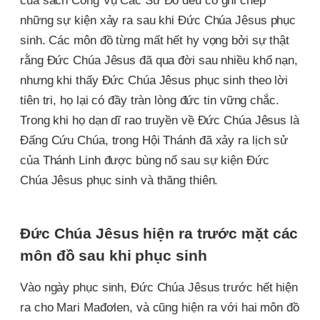
của sách Công Vụ Các Sứ Đồ đều có ghi chép
những sự kiện xảy ra sau khi Đức Chúa Jêsus phục
sinh. Các môn đồ từng mất hết hy vọng bởi sự thật
rằng Đức Chúa Jêsus đã qua đời sau nhiều khổ nạn,
nhưng khi thấy Đức Chúa Jêsus phục sinh theo lời
tiên tri, họ lại có đầy tràn lòng đức tin vững chắc.
Trong khi họ dạn dĩ rao truyền về Đức Chúa Jêsus là
Đấng Cứu Chúa, trong Hội Thánh đã xảy ra lịch sử
của Thánh Linh được bùng nổ sau sự kiện Đức
Chúa Jêsus phục sinh và thăng thiên.
Đức Chúa Jêsus hiện ra trước mặt các
môn đồ sau khi phục sinh
Vào ngày phục sinh, Đức Chúa Jêsus trước hết hiện
ra cho Mari Mađơlen, và cũng hiện ra với hai môn đồ