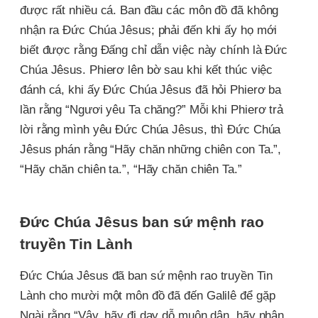
được rất nhiều cá. Ban đầu các môn đồ đã không
nhận ra Đức Chúa Jêsus; phải đến khi ấy họ mới
biết được rằng Đấng chỉ dẫn việc này chính là Đức
Chúa Jêsus. Phierơ lên bờ sau khi kết thúc việc
đánh cá, khi ấy Đức Chúa Jêsus đã hỏi Phierơ ba
lần rằng “Ngươi yêu Ta chăng?” Mỗi khi Phierơ trả
lời rằng mình yêu Đức Chúa Jêsus, thì Đức Chúa
Jêsus phán rằng “Hãy chăn những chiên con Ta.”,
“Hãy chăn chiên ta.”, “Hãy chăn chiên Ta.”
Đức Chúa Jêsus ban sứ mệnh rao
truyền Tin Lành
Đức Chúa Jêsus đã ban sứ mệnh rao truyền Tin
Lành cho mười một môn đồ đã đến Galilê để gặp
Ngài rằng “Vậy, hãy đi dạy dỗ muôn dân, hãy nhân