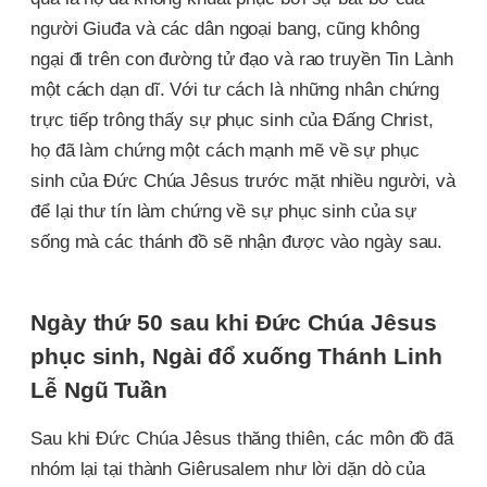
người Giuđa và các dân ngoại bang, cũng không
ngại đi trên con đường tử đạo và rao truyền Tin Lành
một cách dạn dĩ. Với tư cách là những nhân chứng
trực tiếp trông thấy sự phục sinh của Đấng Christ,
họ đã làm chứng một cách mạnh mẽ về sự phục
sinh của Đức Chúa Jêsus trước mặt nhiều người, và
để lại thư tín làm chứng về sự phục sinh của sự
sống mà các thánh đồ sẽ nhận được vào ngày sau.
Ngày thứ 50 sau khi Đức Chúa Jêsus
phục sinh, Ngài đổ xuống Thánh Linh
Lễ Ngũ Tuần
Sau khi Đức Chúa Jêsus thăng thiên, các môn đồ đã
nhóm lại tại thành Giêrusalem như lời dặn dò của