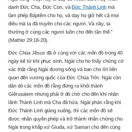
danh Đức Cha, Đức Con, và
Đức Thánh Linh
mà
làm phép Báptêm cho họ, và dạy họ giữ hết cả mọi
điều mà ta đã truyền cho các ngươi. Và nầy, ta
thường ở cùng các ngươi luôn cho đến tận thế.”
(Mathiơ 29:18-20).
Đức Chúa Jêsus đã ở cùng với các môn đồ trong 40
ngày kể từ khi phục sinh, Ngài cho họ thấy chứng cớ
xác thật rằng Ngài đương sống và ban cho lời liên
quan đến vương quốc của Đức Chúa Trời. Ngài còn
dặn dò các môn đồ rằng đừng ra khỏi thành
Giêrusalem nhưng phải ở đó chờ cho đến khi nhận
lãnh Thánh Linh mà Cha đã hứa. Ngài phán rằng khi
Đức Thánh Linh giáng xuống, thì các môn đồ sẽ
được nhận quyền phép và trở thành nhân chứng cho
Ngài trong khắp xứ Giuđa, xứ Samari cho đến cùng