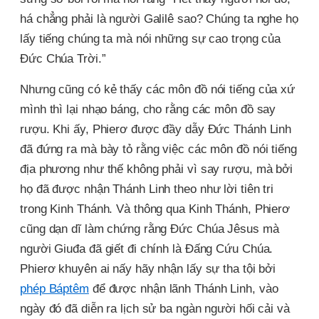
há chẳng phải là người Galilê sao? Chúng ta nghe họ
lấy tiếng chúng ta mà nói những sự cao trọng của
Đức Chúa Trời.”
Nhưng cũng có kẻ thấy các môn đồ nói tiếng của xứ
mình thì lại nhạo báng, cho rằng các môn đồ say
rượu. Khi ấy, Phierơ được đầy dẫy Đức Thánh Linh
đã đứng ra mà bày tỏ rằng việc các môn đồ nói tiếng
địa phương như thế không phải vì say rượu, mà bởi
họ đã được nhận Thánh Linh theo như lời tiên tri
trong Kinh Thánh. Và thông qua Kinh Thánh, Phierơ
cũng dạn dĩ làm chứng rằng Đức Chúa Jêsus mà
người Giuđa đã giết đi chính là Đấng Cứu Chúa.
Phierơ khuyên ai nấy hãy nhận lấy sự tha tội bởi
phép Báptêm
để được nhận lãnh Thánh Linh, vào
ngày đó đã diễn ra lịch sử ba ngàn người hối cải và