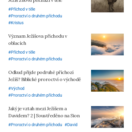
Ježíš znovu přichází v těle
Příchod v těle
Proroctví o druhém příchodu
Kristus
Význam Ježíšova příchodu v
oblacích
Příchod v těle
Proroctví o druhém příchodu
Odkud přijde podruhé příchozí
Ježíš? Biblické proroctví o východě
Východ
Proroctví o druhém příchodu
Jaký je vztah mezi Ježíšem a
Davidem? 2 | Soustředěno na Sion
Proroctví o druhém příchodu
David