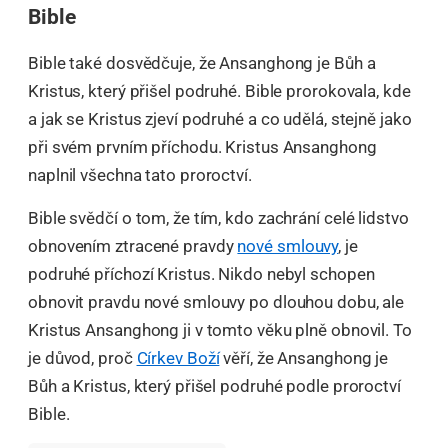
Bible
Bible také dosvědčuje, že Ansanghong je Bůh a
Kristus, který přišel podruhé. Bible prorokovala, kde
a jak se Kristus zjeví podruhé a co udělá, stejně jako
při svém prvním příchodu. Kristus Ansanghong
naplnil všechna tato proroctví.
Bible svědčí o tom, že tím, kdo zachrání celé lidstvo
obnovením ztracené pravdy
nové smlouvy
, je
podruhé příchozí Kristus. Nikdo nebyl schopen
obnovit pravdu nové smlouvy po dlouhou dobu, ale
Kristus Ansanghong ji v tomto věku plně obnovil. To
je důvod, proč
Církev Boží
věří, že Ansanghong je
Bůh a Kristus, který přišel podruhé podle proroctví
Bible.