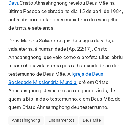
Davi
, Cristo Ahnsahnghong revelou Deus Mãe na
última Páscoa celebrada no dia 15 de abril de 1984,
antes de completar o seu ministério do evangelho
de trinta e sete anos.
Deus Mãe é a Salvadora que dá a água da vida, a
vida eterna, à humanidade (Ap. 22:17). Cristo
Ahnsahnghong, que veio como o profeta Elias, abriu
o caminho à vida eterna para a humanidade ao dar
testemunho de Deus Mãe. A
Igreja de Deus
Sociedade Missionária Mundial
crê em Cristo
Ahnsahnghong, Jesus em sua segunda vinda, de
quem a Bíblia dá o testemunho, e em Deus Mãe, de
quem Cristo Ahnsahnghong deu testemunho.
Ahnsahnghong
Ensinamentos
Deus Mãe