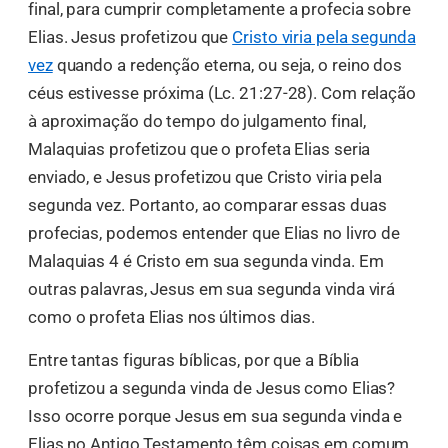
final, para cumprir completamente a profecia sobre
Elias. Jesus profetizou que
Cristo viria pela segunda
vez
quando a redenção eterna, ou seja, o reino dos
céus estivesse próxima (Lc. 21:27-28). Com relação
à aproximação do tempo do julgamento final,
Malaquias profetizou que o profeta Elias seria
enviado, e Jesus profetizou que Cristo viria pela
segunda vez. Portanto, ao comparar essas duas
profecias, podemos entender que Elias no livro de
Malaquias 4 é Cristo em sua segunda vinda. Em
outras palavras, Jesus em sua segunda vinda virá
como o profeta Elias nos últimos dias.
Entre tantas figuras bíblicas, por que a Bíblia
profetizou a segunda vinda de Jesus como Elias?
Isso ocorre porque Jesus em sua segunda vinda e
Elias no Antigo Testamento têm coisas em comum.