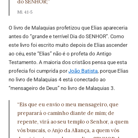
do SENHOR;”
Ml. 4:1-5
O livro de Malaquias profetizou que Elias apareceria
antes do “grande e terrível Dia do SENHOR”. Como
este livro foi escrito muito depois de Elias ascender
ao céu, este “Elias” não é o profeta do Antigo
Testamento. A maioria dos cristãos pensa que esta
profecia foi cumprida por
João Batista
, porque Elias
no livro de Malaquias 4 está conectado ao
“mensageiro de Deus” no livro de Malaquias 3.
“Eis que eu envio o meu mensageiro, que
preparará o caminho diante de mim; de
repente, virá ao seu templo o Senhor, a quem
vós buscais, o Anjo da Aliança, a quem vós