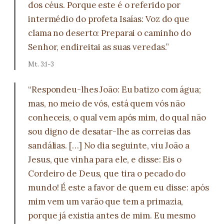
dos céus. Porque este é o referido por
intermédio do profeta Isaías: Voz do que
clama no deserto: Preparai o caminho do
Senhor, endireitai as suas veredas.”
Mt. 3:1-3
“Respondeu-lhes João: Eu batizo com água;
mas, no meio de vós, está quem vós não
conheceis, o qual vem após mim, do qual não
sou digno de desatar-lhe as correias das
sandálias. […] No dia seguinte, viu João a
Jesus, que vinha para ele, e disse: Eis o
Cordeiro de Deus, que tira o pecado do
mundo! É este a favor de quem eu disse: após
mim vem um varão que tem a primazia,
porque já existia antes de mim. Eu mesmo