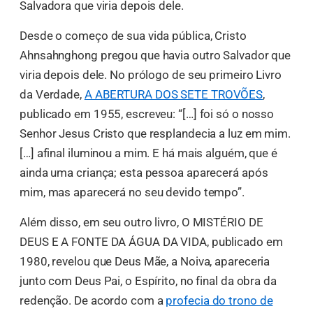
Salvadora que viria depois dele.
Desde o começo de sua vida pública, Cristo
Ahnsahnghong pregou que havia outro Salvador que
viria depois dele. No prólogo de seu primeiro Livro
da Verdade,
A ABERTURA DOS SETE TROVÕES
,
publicado em 1955, escreveu: “[…] foi só o nosso
Senhor Jesus Cristo que resplandecia a luz em mim.
[…] afinal iluminou a mim. E há mais alguém, que é
ainda uma criança; esta pessoa aparecerá após
mim, mas aparecerá no seu devido tempo”.
Além disso, em seu outro livro, O MISTÉRIO DE
DEUS E A FONTE DA ÁGUA DA VIDA, publicado em
1980, revelou que Deus Mãe, a Noiva, apareceria
junto com Deus Pai, o Espírito, no final da obra da
redenção. De acordo com a
profecia do trono de