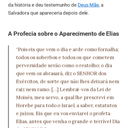
da história e deu testemunho de
Deus Mãe
, a
Salvadora que apareceria depois dele.
A Profecia sobre o Aparecimento de Elias
“Pois eis que vem o dia e arde como fornalha;
todos os soberbos e todos os que cometem
perversidade serão como o restolho; o dia
que vem os abrasará, diz o SENHOR dos
Exércitos, de sorte que não lhes deixará nem
raiz nem ramo. […] Lembrai-vos da Lei de
Moisés, meu servo, a qual lhe prescrevi em
Horebe para todo o Israel, a saber, estatutos
e juízos. Eis que eu vos enviarei o profeta
Elias, antes que venha o grande e terrível Dia