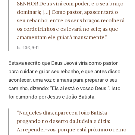
SENHOR Deus virá com poder, e o seu braço
dominará; […] Como pastor, apascentará o
seu rebanho; entre os seus braços recolherá
os cordeirinhos e os levará no seio; as que
amamentam ele guiará mansamente.”
Is. 40:3, 9-11
Estava escrito que Deus Jeová viria como pastor
para cuidar e guiar seu rebanho, e que antes disso
acontecer, uma voz clamaria para preparar o seu
caminho, dizendo: “Eis aí está o vosso Deus!”. Isto
foi cumprido por Jesus e João Batista.
“Naqueles dias, apareceu João Batista
pregando no deserto da Judeia e dizia:
Arrependei-vos, porque está próximo o reino