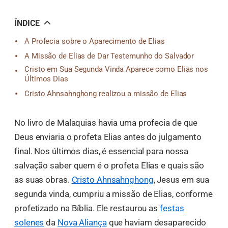
오
톡
공
ÍNDICE
유
A Profecia sobre o Aparecimento de Elias
A Missão de Elias de Dar Testemunho do Salvador
Cristo em Sua Segunda Vinda Aparece como Elias nos
Últimos Dias
Cristo Ahnsahnghong realizou a missão de Elias
No livro de Malaquias havia uma profecia de que
Deus enviaria o profeta Elias antes do julgamento
final. Nos últimos dias, é essencial para nossa
salvação saber quem é o profeta Elias e quais são
as suas obras.
Cristo Ahnsahnghong
, Jesus em sua
segunda vinda, cumpriu a missão de Elias, conforme
profetizado na Bíblia. Ele restaurou as
festas
solenes
da
Nova Aliança
que haviam desaparecido