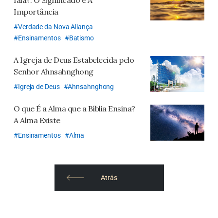
fala?:
O Significado e A
Importância
Verdade da Nova Aliança
Ensinamentos
Batismo
A Igreja de Deus Estabelecida pelo
Senhor Ahnsahnghong
Igreja de Deus
Ahnsahnghong
O que É a Alma que a Bíblia Ensina?
A Alma Existe
Ensinamentos
Alma
Atrás