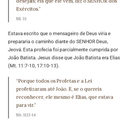
desejais; eis que ele vem, diz o SENHOR dos
Exércitos.”
Ml. 3:1
Estava escrito que o mensageiro de Deus viria e
prepararia o caminho diante do SENHOR Deus,
Jeová. Esta profecia foi parcialmente cumprida por
João Batista. Jesus disse que João Batista era Elias
(Mt. 11:7-10, 17:10-13).
“Porque todos os Profetas e a Lei
profetizaram até João. E, se o quereis
reconhecer, ele mesmo é Elias, que estava
para vir.”
Mt. 11:13-14