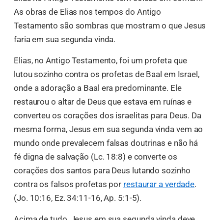
As obras de Elias nos tempos do Antigo
Testamento são sombras que mostram o que Jesus
faria em sua segunda vinda.
Elias, no Antigo Testamento, foi um profeta que
lutou sozinho contra os profetas de Baal em Israel,
onde a adoração a Baal era predominante. Ele
restaurou o altar de Deus que estava em ruínas e
converteu os corações dos israelitas para Deus. Da
mesma forma, Jesus em sua segunda vinda vem ao
mundo onde prevalecem falsas doutrinas e não há
fé digna de salvação (Lc. 18:8) e converte os
corações dos santos para Deus lutando sozinho
contra os falsos profetas por
restaurar a verdade
.
(Jo. 10:16, Ez. 34:11-16, Ap. 5:1-5).
Acima de tudo, Jesus em sua segunda vinda deve