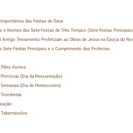
 Importância das Festas de Deus
ão e Nomes das Sete Festas de Três Tempos (Sete Festas Principais
o Antigo Testamento Profetizam as Obras de Jesus na Época do N
s Sete Festas Principais e o Cumprimento das Profecias
s Pães Asmos
 Primícias (Dia da Ressurreição)
s Semanas (Dia de Pentecostes)
s Trombetas
piação
s Tabernáculos