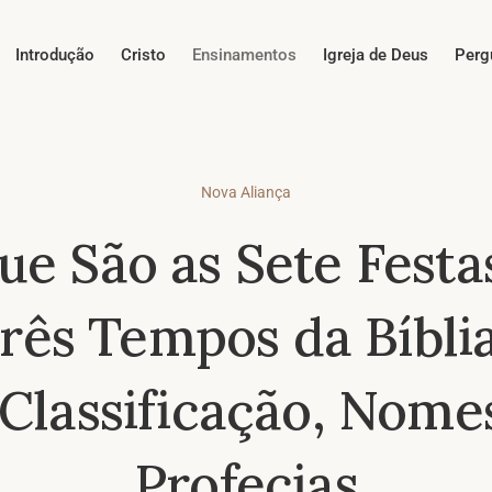
Introdução
Cristo
Ensinamentos
Igreja de Deus
Perg
Nova Aliança
ue São as Sete Festa
rês Tempos da Bíbli
 Classificação, Nome
Profecias