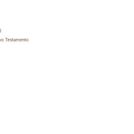
)
ovo Testamento