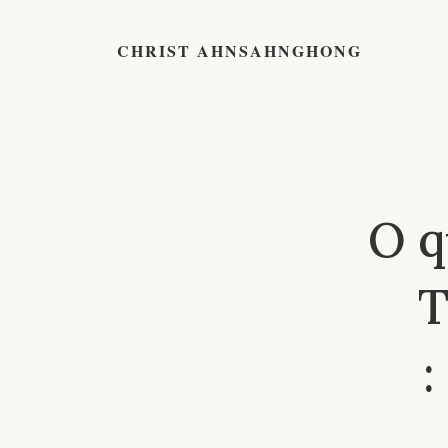
CHRIST AHNSAHNGHONG
O q
T
: