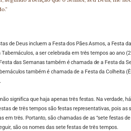
o.”
stas de Deus incluem a Festa dos Pães Asmos, a Festa 
s Tabernáculos, a ser celebrada em três tempos ao ano (2C
a Festa das Semanas também é chamada de a Festa da Se
bernáculos também é chamada de a Festa da Colheita (Êx
.
não significa que haja apenas três festas. Na verdade, há
festas de três tempos são festas representativas, pois as 
s em três. Portanto, são chamadas de as “sete festas de 
eguir, são os nomes das sete festas de três tempos.