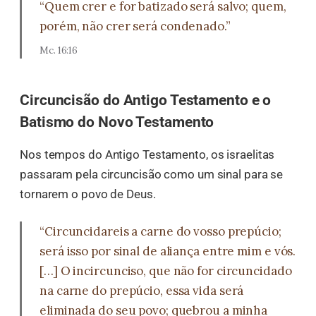
“Quem crer e for batizado será salvo; quem,
porém, não crer será condenado.”
Mc. 16:16
Circuncisão do Antigo Testamento e o
Batismo do Novo Testamento
Nos tempos do Antigo Testamento, os israelitas
passaram pela circuncisão como um sinal para se
tornarem o povo de Deus.
“Circuncidareis a carne do vosso prepúcio;
será isso por sinal de aliança entre mim e vós.
[…] O incircunciso, que não for circuncidado
na carne do prepúcio, essa vida será
eliminada do seu povo; quebrou a minha