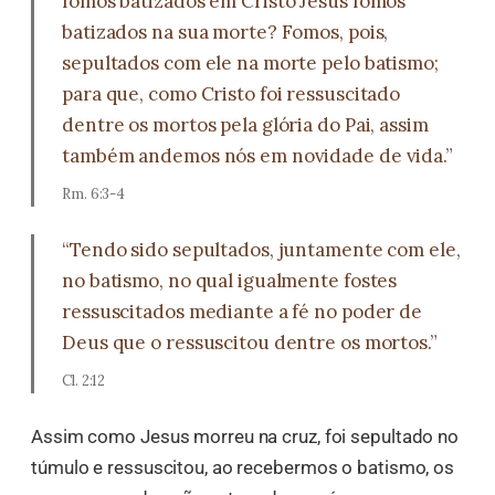
fomos batizados em Cristo Jesus fomos
batizados na sua morte? Fomos, pois,
sepultados com ele na morte pelo batismo;
para que, como Cristo foi ressuscitado
dentre os mortos pela glória do Pai, assim
também andemos nós em novidade de vida.”
Rm. 6:3-4
“Tendo sido sepultados, juntamente com ele,
no batismo, no qual igualmente fostes
ressuscitados mediante a fé no poder de
Deus que o ressuscitou dentre os mortos.”
Cl. 2:12
Assim como Jesus morreu na cruz, foi sepultado no
túmulo e ressuscitou, ao recebermos o batismo, os