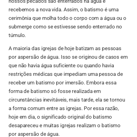
nossos pecados são enterrados na água e
recebemos a nova vida. Assim, o batismo é uma
cerimônia que molha todo o corpo com a água ou o
submerge como se estivesse sendo enterrado no
túmulo.
A maioria das igrejas de hoje batizam as pessoas
por aspersão de água. Isso se originou de casos em
que não havia água suficiente ou quando havia
restrições médicas que impediam uma pessoa de
receber um batismo por imersão. Embora essa
forma de batismo só fosse realizada em
circunstâncias inevitáveis, mais tarde, ela se tornou
a forma comum entre as igrejas. Por essa razão,
hoje em dia, o significado original do batismo
desapareceu e muitas igrejas realizam o batismo
por aspersão de água.