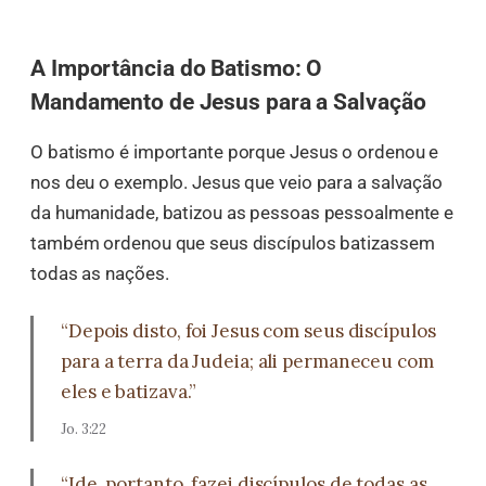
A Importância do Batismo: O
Mandamento de Jesus para a Salvação
O batismo é importante porque Jesus o ordenou e
nos deu o exemplo. Jesus que veio para a salvação
da humanidade, batizou as pessoas pessoalmente e
também ordenou que seus discípulos batizassem
todas as nações.
“Depois disto, foi Jesus com seus discípulos
para a terra da Judeia; ali permaneceu com
eles e batizava.”
Jo. 3:22
“Ide, portanto, fazei discípulos de todas as