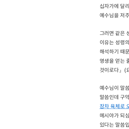
십자가에 달리
예수님을 저주
그러면 같은 
이유는 성령의
해석하기 때문
영생을 얻는 
것이로다』(요 
예수님이 말씀
말씀인데 구약
장차 육체로 
메시야가 되심
있다는 말씀입