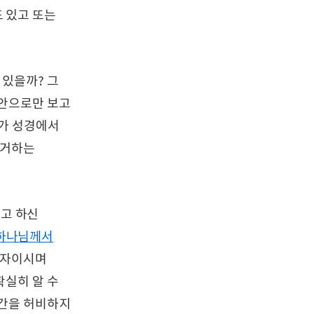
 있고 또는
 있을까? 그
육안으로만 보고
희가 성경에서
증거하는
고 하신
하나님께서
 자이시며
확실히 알 수
시간을 허비하지