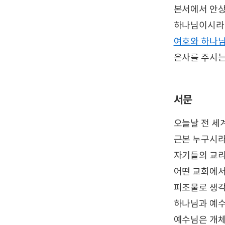
본서에서 안
하나님이시라는
여호와 하나
은사를 주시
서문
오늘날 전 세
근본 누구시라
자기들의 교리
어떤 교회에서
피조물로 생각
하나님과 예수
예수님은 개체