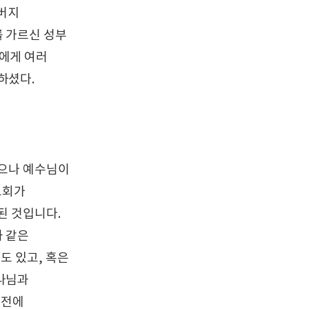
아버지
 가르신 성부
들에게 여러
하셨다.
있으나 예수님이
교회가
된 것입니다.
 같은
도 있고, 혹은
나님과
 전에