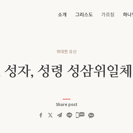
소개
그리스도
가르침
하나
위대한 유산
, 성자, 성령 성삼위일체
Share post
카카오톡
공유