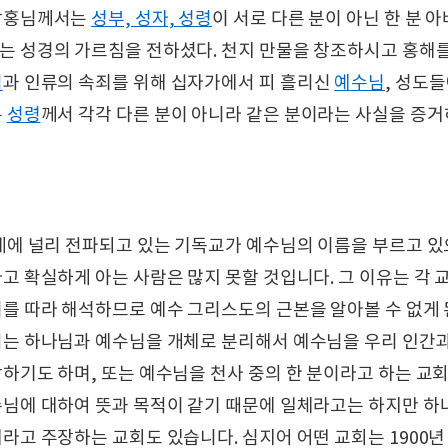
상홍님께서는
성부, 성자, 성령
이 서로 다른 분이 아닌 한 분 
 성경의 가르침을 전하셨다. 천지 만물을 창조하시고 홍해를
님
과 인류의 속죄를 위해 십자가에서 피 흘리신
예수님
, 성도
는
성령
께서 각각 다른 분이 아니라 같은 분이라는 사실을 증거
계에 널리 전파되고 있는 기독교가 예수님의 이름을 부르고 
고 확실하게 아는 사람은 많지 못할 것입니다. 그 이유는 각 
를 따라 해석하므로 예수 그리스도의 근본을 알아볼 수 없게 
는 하나님과 예수님을 개체로 분리해서 예수님을 우리 인간과
하기도 하며, 또는 예수님을 천사 중의 한 분이라고 하는 교회
님에 대하여 뜻과 목적이 같기 때문에 일체라고는 하지만 하
라고 주장하는 교회도 있습니다. 심지어 어떤 교회는 1900년