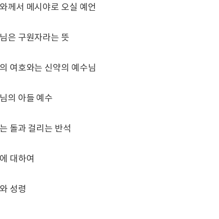
호와께서 메시야로 오실 예언
수님은 구원자라는 뜻
약의 여호와는 신약의 예수님
님의 아들 예수
는 돌과 걸리는 반석
령에 대하여
와 성령