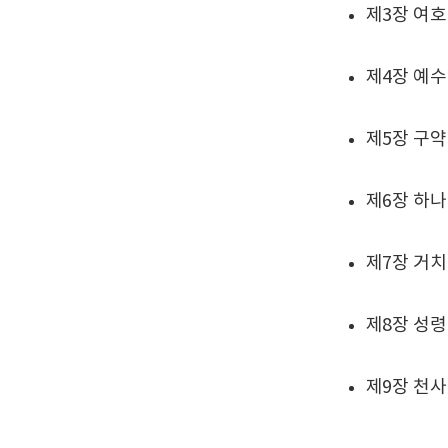
제3장 여
제4장 예
제5장 구
제6장 하나
제7장 거치
제8장 성
제9장 천사