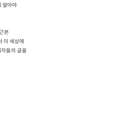
게 알아야
 근본
서 이 세상에
지자들의 글을