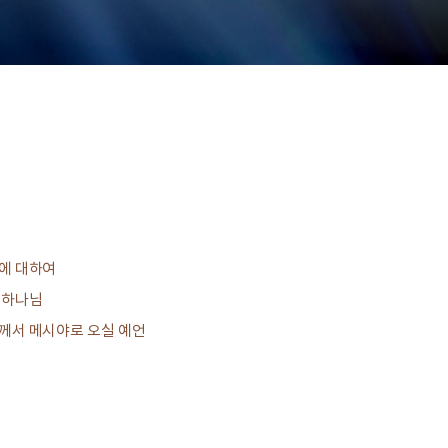
에 대하여
 하나님
께서 메시야로 오실 예언