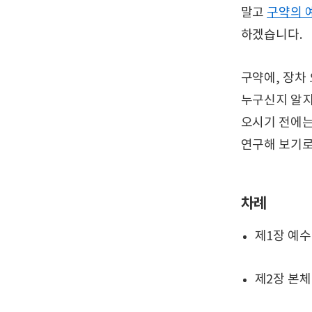
말고
구약의 
하겠습니다.
구약에, 장차
누구신지 알지
오시기 전에는
연구해 보기로
차례
제1장 예
제2장 본