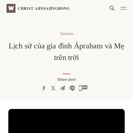
WATV
Search
CHRIST AHNSAHNGHONG
Sermon
Lịch sử của gia đình Ápraham và Mẹ
trên trời
Share post